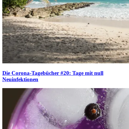
Die Corona-Tagebücher #20: Tage mit null
Neuinfektionen