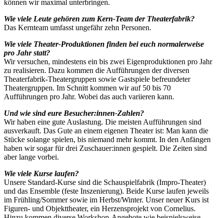
können wir maximal unterbringen.
Wie viele Leute gehören zum Kern-Team der Theaterfabrik?
Das Kernteam umfasst ungefähr zehn Personen.
Wie viele Theater-Produktionen finden bei euch normalerweise
pro Jahr statt?
Wir versuchen, mindestens ein bis zwei Eigenproduktionen pro Jahr
zu realisieren. Dazu kommen die Aufführungen der diversen
Theaterfabrik-Theatergruppen sowie Gastspiele befreundeter
Theatergruppen. Im Schnitt kommen wir auf 50 bis 70
Aufführungen pro Jahr. Wobei das auch variieren kann.
Und wie sind eure Besucher:innen-Zahlen?
Wir haben eine gute Auslastung. Die meisten Aufführungen sind
ausverkauft. Das Gute an einem eigenen Theater ist: Man kann die
Stücke solange spielen, bis niemand mehr kommt. In den Anfängen
haben wir sogar für drei Zuschauer:innen gespielt. Die Zeiten sind
aber lange vorbei.
Wie viele Kurse laufen?
Unsere Standard-Kurse sind die Schauspielfabrik (Impro-Theater)
und das Ensemble (feste Inszenierung). Beide Kurse laufen jeweils
im Frühling/Sommer sowie im Herbst/Winter. Unser neuer Kurs ist
Figuren- und Objekttheater, ein Herzensprojekt von Cornelius.
Hinzu kommen diverse Workshop-Angebote wie beispielsweise