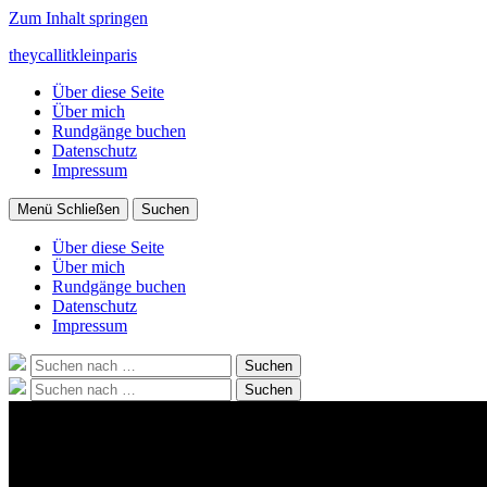
Zum Inhalt springen
theycallitkleinparis
Über diese Seite
Über mich
Rundgänge buchen
Datenschutz
Impressum
Menü
Schließen
Suchen
Über diese Seite
Über mich
Rundgänge buchen
Datenschutz
Impressum
Suche
Suchen
nach:
Suche
Suchen
nach: