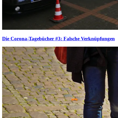
Die Corona-Tagebücher #3: Falsche Verknüpfungen