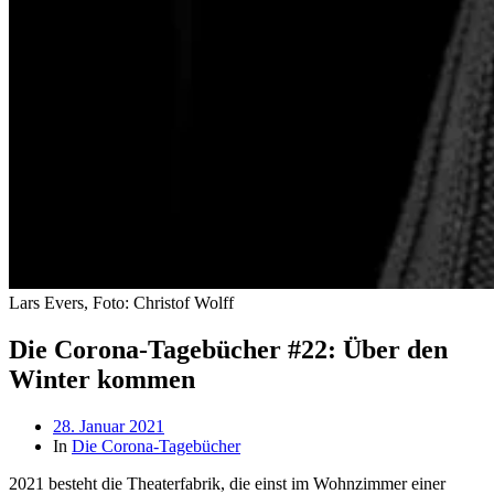
Lars Evers, Foto: Christof Wolff
Die Corona-Tagebücher #22: Über den
Winter kommen
Beitragsdatum
28. Januar 2021
In
Die Corona-Tagebücher
2021 besteht die Theaterfabrik, die einst im Wohnzimmer einer