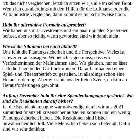
ich das nicht vergleichen, letztlich sitzen wir ja alle im selben Boot.
Wenn ich das allerdings mit den Hilfen für die Lufthansa oder die
Autoindustrie vergleiche, dann kommt es mir schrittweise hoch.
Habt ihr alternative Formate ausprobiert?
Wir haben uns mit Livestreams und ein paar digitalen Spielereien
befasst, aber so richtig warm geworden sind wir damit nicht.
Wie ist die Situation bei euch aktuell?
Uns fehlt die Planungssicherheit und die Perspektive. Vieles ist
schwer vorauszusagen. Wobei ich sagen muss, dass wir
Verfechter:innen der Maßnahmen sind. Wir glauben, nur so lässt
sich die Lage in den Griff bekommen. Darauf aufbauend einen
Spiel- und Theaterbetrieb zu gestalten, ist allerdings schon eine
Herausforderung. Aber wir sind aus der freien Szene, da ist man
Herausforderungen gewohnt.
Anfang Dezember habt ihr eine Spendenkampagne gestartet. Wie
sind die Reaktionen darauf bisher?
Ja, die Spendenkampagne war notwendig, damit wir uns 2021
zumindest finanziell krisensicher aufstellen können und ein wenig
Planungssicherheit haben. Die Reaktionen sind bisher
unwahrscheinlich toll. Viele Menschen haben sich beteiligt. Dafür
sind wir sehr dankbar.