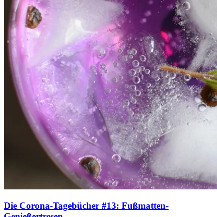
Die Corona-Tagebücher #13: Fußmatten-
Genießertresen