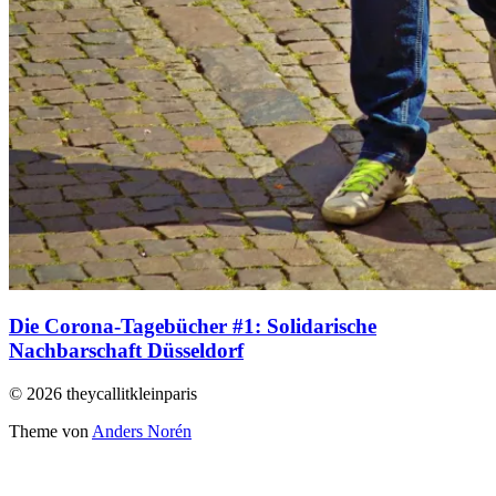
Die Corona-Tagebücher #1: Solidarische
Nachbarschaft Düsseldorf
© 2026 theycallitkleinparis
Theme von
Anders Norén