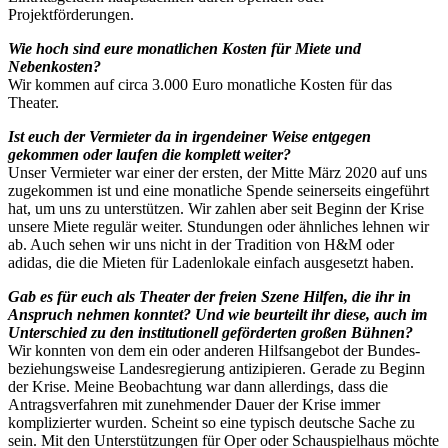
Projektförderungen.
Wie hoch sind eure monatlichen Kosten für Miete und
Nebenkosten?
Wir kommen auf circa 3.000 Euro monatliche Kosten für das
Theater.
Ist euch der Vermieter da in irgendeiner Weise entgegen
gekommen oder laufen die komplett weiter?
Unser Vermieter war einer der ersten, der Mitte März 2020 auf uns
zugekommen ist und eine monatliche Spende seinerseits eingeführt
hat, um uns zu unterstützen. Wir zahlen aber seit Beginn der Krise
unsere Miete regulär weiter. Stundungen oder ähnliches lehnen wir
ab. Auch sehen wir uns nicht in der Tradition von H&M oder
adidas, die die Mieten für Ladenlokale einfach ausgesetzt haben.
Gab es für euch als Theater der freien Szene Hilfen, die ihr in
Anspruch nehmen konntet? Und wie beurteilt ihr diese, auch im
Unterschied zu den institutionell geförderten großen Bühnen?
Wir konnten von dem ein oder anderen Hilfsangebot der Bundes-
beziehungsweise Landesregierung antizipieren. Gerade zu Beginn
der Krise. Meine Beobachtung war dann allerdings, dass die
Antragsverfahren mit zunehmender Dauer der Krise immer
komplizierter wurden. Scheint so eine typisch deutsche Sache zu
sein. Mit den Unterstützungen für Oper oder Schauspielhaus möchte