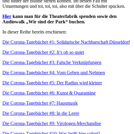
und hinter der Bühne stehen können. Im besten Fall mit
Umarmungen und toi, toi, toi, also mit über die Schulter spucken.
Hier
kann man für die Theaterfabrik spenden sowie den
Audiowalk „Wir sind der Park“ buchen.
In dieser Reihe bereits erschienen:
Die Corona-Tagebücher #1: Solidarische Nachbarschaft Düsseldorf
Die Corona-Tagebücher #2: It’s oh so quiet
Die Corona-Tagebücher #3: Falsche Verknüpfungen
Die Corona-Tagebücher #4: Vom Geben und Nehmen
Die Corona-Tagebücher #5: Der Radius wird kleiner
Die Corona-Tagebücher #6: Kunst & Quarantäne
Die Corona-Tagebücher #7: Hausmusik
Die Corona-Tagebücher #8: In die Leere
Die Corona-Tagebücher #9: Virologen-Merchandise
Die Corona-Tagebücher #10: Was heißt hier sofort?