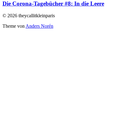
Die Corona-Tagebücher #8: In die Leere
© 2026 theycallitkleinparis
Theme von
Anders Norén