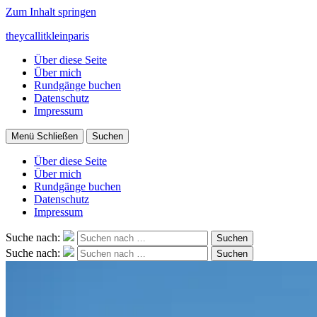
Zum Inhalt springen
theycallitkleinparis
Über diese Seite
Über mich
Rundgänge buchen
Datenschutz
Impressum
Menü
Schließen
Suchen
Über diese Seite
Über mich
Rundgänge buchen
Datenschutz
Impressum
Suche nach:
Suchen
Suche nach:
Suchen