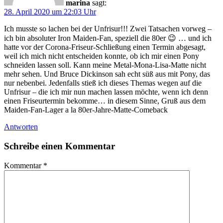
marina
sagt:
28. April 2020 um 22:03 Uhr
Ich musste so lachen bei der Unfrisur!!! Zwei Tatsachen vorweg –
ich bin absoluter Iron Maiden-Fan, speziell die 80er 😉 … und ich
hatte vor der Corona-Friseur-Schließung einen Termin abgesagt,
weil ich mich nicht entscheiden konnte, ob ich mir einen Pony
schneiden lassen soll. Kann meine Metal-Mona-Lisa-Matte nicht
mehr sehen. Und Bruce Dickinson sah echt süß aus mit Pony, das
nur nebenbei. Jedenfalls stieß ich dieses Themas wegen auf die
Unfrisur – die ich mir nun machen lassen möchte, wenn ich denn
einen Friseurtermin bekomme… in diesem Sinne, Gruß aus dem
Maiden-Fan-Lager a la 80er-Jahre-Matte-Comeback
Antworten
Schreibe einen Kommentar
Kommentar
*