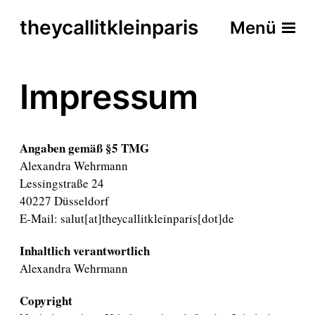
theycallitkleinparis
Menü
Impressum
Angaben gemäß §5 TMG
Alexandra Wehrmann
Lessingstraße 24
40227 Düsseldorf
E-Mail: salut[at]theycallitkleinparis[dot]de
Inhaltlich verantwortlich
Alexandra Wehrmann
Copyright