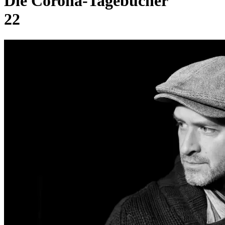
Die Corona-Tagebücher
22