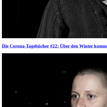
Die Corona-Tagebücher #22: Über den Winter komm