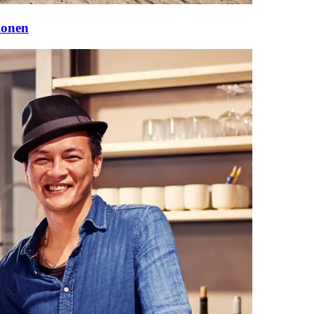
ionen