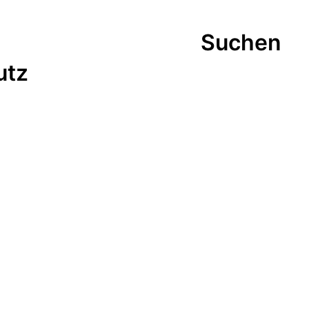
Suchen
utz