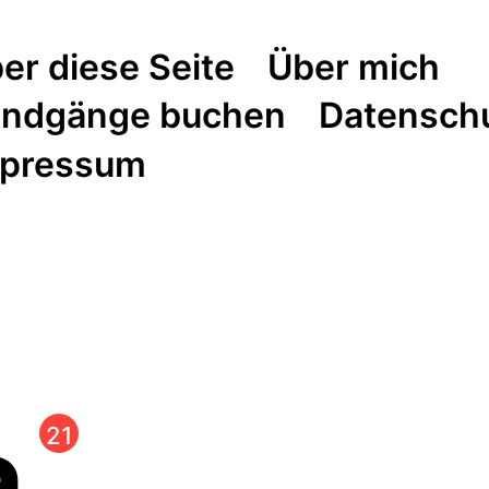
er diese Seite
Über mich
ndgänge buchen
Datensch
pressum
a
21