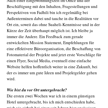
Nach einer Eingewöhnungszeit im Office und der
Beschäftigung mit den Inhalten, Fragestellungen und
Perspektiven von Fadhili bin ich regelmäßig bei
Außenterminen dabei und tauche in die Realitäten vor
Ort ein, soweit das ohne Suaheli-Kenntnisse und in der
Kürze der Zeit überhaupt möglich ist. Ich bleibe ja
immer die Andere. Ein Feedback zum gerade
entwickelten Mission Statement, Empfehlungen für
eine effektivere Büroorganisation, die Beschaffung von
Fotomaterial der Projekte und jetzt erste Vorschläge für
einen Flyer, Social Media, eventuell eine einfache
Website helfen hoffentlich weiter in eine Zukunft, bei
der es immer um gute Ideen und Projektgelder gehen
wird.
Wie bist du vor Ort untergebracht?
Die ersten zwei Wochen war ich in einem günstigen
Hotel untergebracht, bis ich mich entschieden habe,
mich via airbnb bei einer seit Jahren hier ansässigen