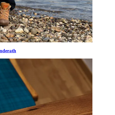
anderath