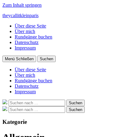
Zum Inhalt springen
theycallitkleinparis
Über diese Seite
Über mich
Rundgänge buchen
Datenschutz
Impressum
Menü
Schließen
Suchen
Über diese Seite
Über mich
Rundgänge buchen
Datenschutz
Impressum
Suche
Suchen
nach:
Suche
Suchen
nach:
Kategorie