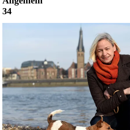
Allgemein
34