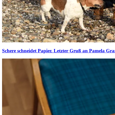
Schere schneidet Papier. Letzter Gruß an Pamela Gr