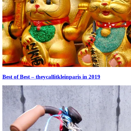
Best of Best – theycallitkleinparis in 2019