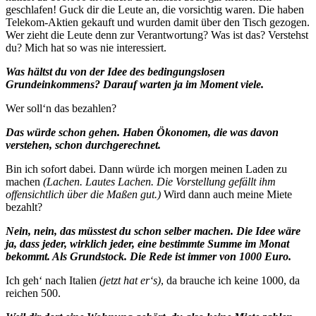
geschlafen! Guck dir die Leute an, die vorsichtig waren. Die haben
Telekom-Aktien gekauft und wurden damit über den Tisch gezogen.
Wer zieht die Leute denn zur Verantwortung? Was ist das? Verstehst
du? Mich hat so was nie interessiert.
Was hältst du von der Idee des bedingungslosen
Grundeinkommens? Darauf warten ja im Moment viele.
Wer soll‘n das bezahlen?
Das würde schon gehen. Haben Ökonomen, die was davon
verstehen, schon durchgerechnet.
Bin ich sofort dabei. Dann würde ich morgen meinen Laden zu
machen
(Lachen. Lautes Lachen. Die Vorstellung gefällt ihm
offensichtlich über die Maßen gut.)
Wird dann auch meine Miete
bezahlt?
Nein, nein, das müsstest du schon selber machen. Die Idee wäre
ja, dass jeder, wirklich jeder, eine bestimmte Summe im Monat
bekommt. Als Grundstock. Die Rede ist immer von 1000 Euro.
Ich geh‘ nach Italien
(jetzt hat er‘s)
, da brauche ich keine 1000, da
reichen 500.