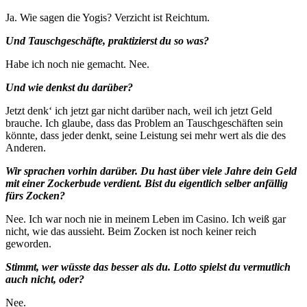
Ja. Wie sagen die Yogis? Verzicht ist Reichtum.
Und Tauschgeschäfte, praktizierst du so was?
Habe ich noch nie gemacht. Nee.
Und wie denkst du darüber?
Jetzt denk‘ ich jetzt gar nicht darüber nach, weil ich jetzt Geld
brauche. Ich glaube, dass das Problem an Tauschgeschäften sein
könnte, dass jeder denkt, seine Leistung sei mehr wert als die des
Anderen.
Wir sprachen vorhin darüber. Du hast über viele Jahre dein Geld
mit einer Zockerbude verdient. Bist du eigentlich selber anfällig
fürs Zocken?
Nee. Ich war noch nie in meinem Leben im Casino. Ich weiß gar
nicht, wie das aussieht. Beim Zocken ist noch keiner reich
geworden.
Stimmt, wer wüsste das besser als du. Lotto spielst du vermutlich
auch nicht, oder?
Nee.