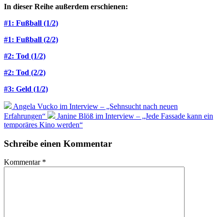
In dieser Reihe außerdem erschienen:
#1: Fußball (1/2)
#1: Fußball (2/2)
#2: Tod (1/2)
#2: Tod (2/2)
#3: Geld (1/2)
Angela Vucko im Interview – „Sehnsucht nach neuen
Erfahrungen“
Janine Blöß im Interview – „Jede Fassade kann ein
temporäres Kino werden“
Schreibe einen Kommentar
Kommentar
*