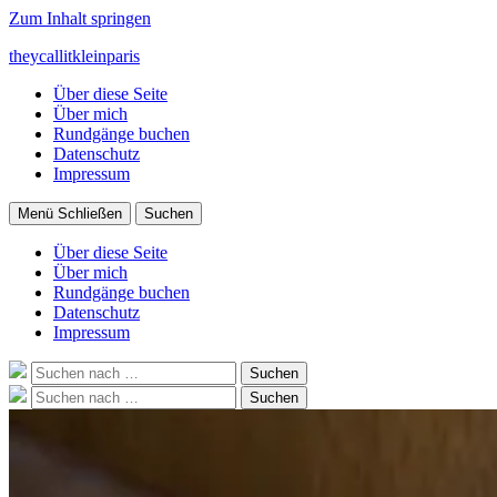
Zum Inhalt springen
theycallitkleinparis
Über diese Seite
Über mich
Rundgänge buchen
Datenschutz
Impressum
Menü
Schließen
Suchen
Über diese Seite
Über mich
Rundgänge buchen
Datenschutz
Impressum
Suche
Suchen
nach:
Suche
Suchen
nach: