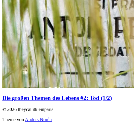
Die großen Themen des Lebens #2: Tod (1/2)
© 2026 theycallitkleinparis
Theme von
Anders Norén