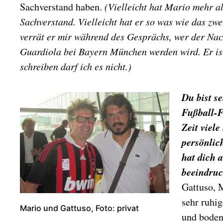
Sachverstand haben.
(Vielleicht hat Mario mehr a
Sachverstand. Vielleicht hat er so was wie das zwe
verrät er mir während des Gesprächs, wer der Nac
Guardiola bei Bayern München werden wird. Er ist
schreiben darf ich es nicht.)
Du bist s
Fußball-F
Zeit viele
persönlic
hat dich 
beeindruc
Gattuso, M
sehr ruhi
Mario und Gattuso, Foto: privat
und boden