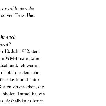
e wird lauter, die
 so viel Herz. Und
ihr euch
ernt?
m 10. Juli 1982, dem
em WM-Finale Italien
tschland. Ich war in
m Hotel der deutschen
t. Eike Immel hatte
Karten versprochen, die
 abholen. Immel hat ein
z, deshalb ist er heute