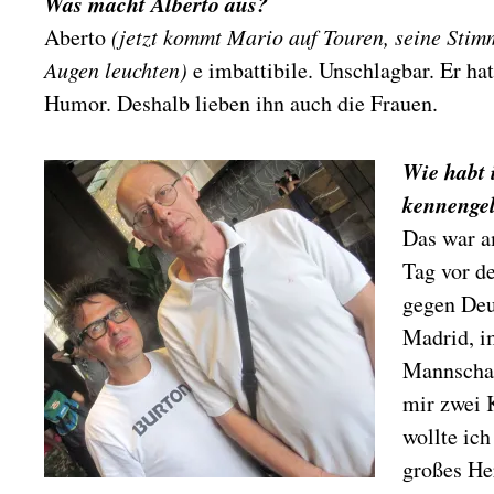
Was macht Alberto aus?
Aberto
(jetzt kommt Mario auf Touren, seine Stimm
Augen leuchten)
e imbattibile. Unschlagbar. Er hat
Humor. Deshalb lieben ihn auch die Frauen.
Wie habt 
kennengel
Das war a
Tag vor d
gegen Deu
Madrid, i
Mannschaf
mir zwei 
wollte ich
großes Her