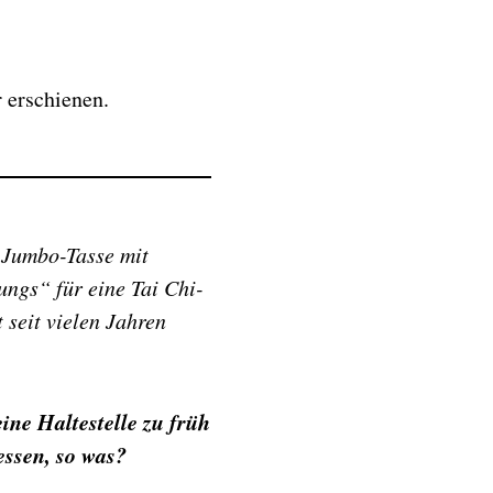
r erschienen.
e Jumbo-Tasse mit
ungs“ für eine Tai Chi-
 seit vielen Jahren
ine Haltestelle zu früh
essen, so was?