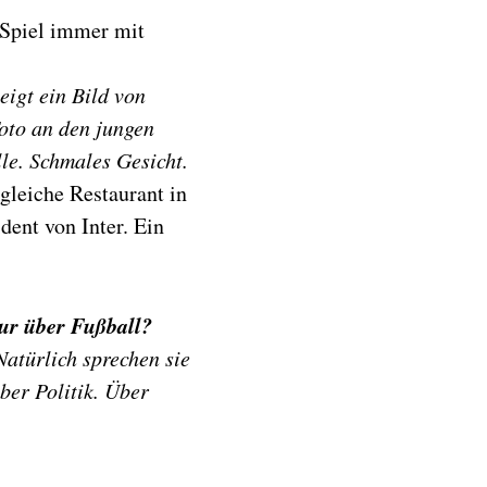
 Spiel immer mit
eigt ein Bild von
oto an den jungen
le. Schmales Gesicht.
leiche Restaurant in
dent von Inter. Ein
nur über Fußball?
Natürlich sprechen sie
ber Politik. Über