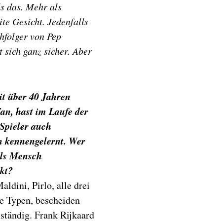
ls das. Mehr als
ite Gesicht. Jedenfalls
hfolger von Pep
 sich ganz sicher. Aber
eit über 40 Jahren
an, hast im Laufe der
 Spieler auch
h kennengelernt. Wer
als Mensch
kt?
aldini, Pirlo, alle drei
ge Typen, bescheiden
ständig. Frank Rijkaard