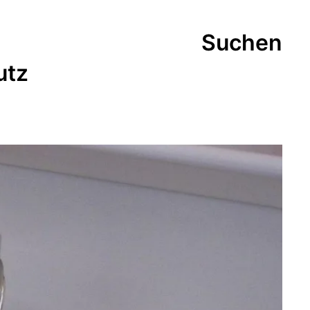
Suchen
utz