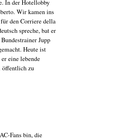
e. In der Hotellobby
lberto. Wir kamen ins
 für den Corriere della
deutsch spreche, bat er
 Bundestrainer Jupp
gemacht. Heute ist
 er eine lebende
 öffentlich zu
 AC-Fans bin, die