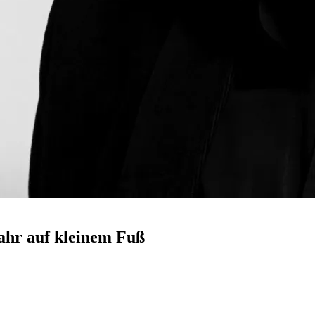
ahr auf kleinem Fuß