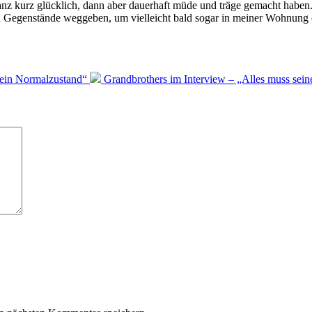
nz kurz glücklich, dann aber dauerhaft müde und träge gemacht haben.
rhin Gegenstände weggeben, um vielleicht bald sogar in meiner Wohnung 
mein Normalzustand“
Grandbrothers im Interview – „Alles muss sei