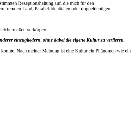
stimmten Rezeptionshaltung auf, die mich für den
em fremden Land, Parallel-Identitäten oder doppeldeutigen
gleichermaßen verkörpern.
derer einzugliedern, ohne dabei die eigene Kultur zu verlieren.
ngen konnte. Nach meiner Meinung ist eine Kultur ein Phänomen wie ein