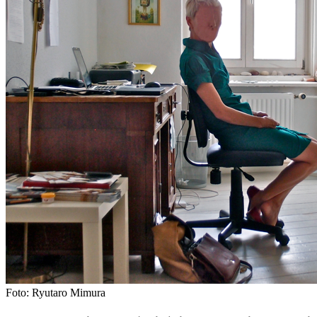
Foto: Ryutaro Mimura