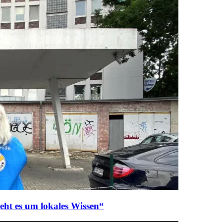
eht es um lokales Wissen“