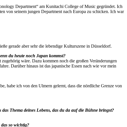
“Sonology Department“ am Kunitachi College of Music gegründet. Ich
denten von seinem jungen Department nach Europa zu schicken. Ich war
eße gerade aber sehr die lebendige Kulturszene in Düsseldorf.
, wenn du heute noch Japan kommst?
 nicht zugehörig wäre. Dazu kommen noch die großen Veränderungen
erfahre. Darüber hinaus ist das japanische Essen nach wie vor mein
habe, habe ich von den Ulmern gelernt, dass die nördliche Grenze von
 es das Thema deines Lebens, das du da auf die Bühne bringst?
das so wichtig?