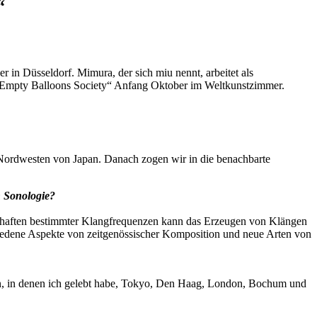
“
 in Düsseldorf. Mimura, der sich miu nennt, arbeitet als
 „Empty Balloons Society“ Anfang Oktober im Weltkunstzimmer.
im Nordwesten von Japan. Danach zogen wir in die benachbarte
n Sonologie?
nschaften bestimmter Klangfrequenzen kann das Erzeugen von Klängen
edene Aspekte von zeitgenössischer Komposition und neue Arten von
ten, in denen ich gelebt habe, Tokyo, Den Haag, London, Bochum und