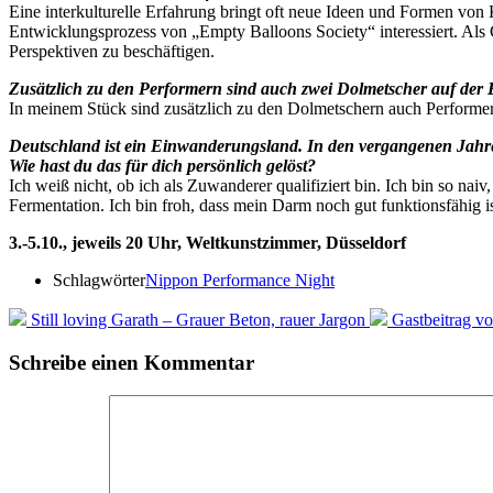
Eine interkulturelle Erfahrung bringt oft neue Ideen und Formen von
Entwicklungsprozess von „Empty Balloons Society“ interessiert. Als 
Perspektiven zu beschäftigen.
Zusätzlich zu den Performern sind auch zwei Dolmetscher auf der
In meinem Stück sind zusätzlich zu den Dolmetschern auch Performer 
Deutschland ist ein Einwanderungsland. In den vergangenen Jahren w
Wie hast du das für dich persönlich gelöst?
Ich weiß nicht, ob ich als Zuwanderer qualifiziert bin. Ich bin so na
Fermentation. Ich bin froh, dass mein Darm noch gut funktionsfähig is
3.-5.10., jeweils 20 Uhr, Weltkunstzimmer, Düsseldorf
Schlagwörter
Nippon Performance Night
Still loving Garath – Grauer Beton, rauer Jargon
Gastbeitrag v
Schreibe einen Kommentar