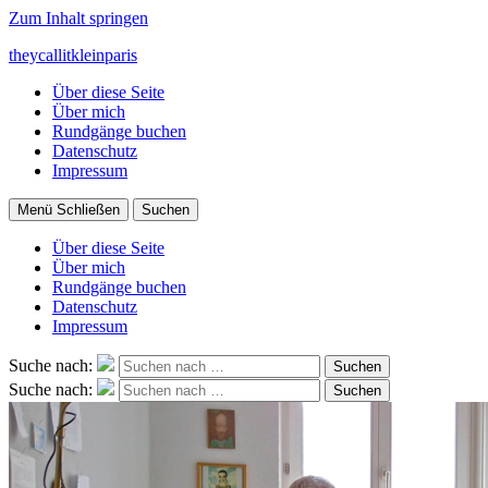
Zum Inhalt springen
theycallitkleinparis
Über diese Seite
Über mich
Rundgänge buchen
Datenschutz
Impressum
Menü
Schließen
Suchen
Über diese Seite
Über mich
Rundgänge buchen
Datenschutz
Impressum
Suche nach:
Suchen
Suche nach:
Suchen