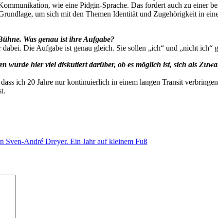
 Kommunikation, wie eine Pidgin-Sprache. Das fordert auch zu einer be
Grundlage, um sich mit den Themen Identität und Zugehörigkeit in ein
 Bühne. Was genau ist ihre Aufgabe?
dabei. Die Aufgabe ist genau gleich. Sie sollen „ich“ und „nicht ich“ 
urde hier viel diskutiert darüber, ob es möglich ist, sich als Zuwan
iv, dass ich 20 Jahre nur kontinuierlich in einem langen Transit verbri
t.
on Sven-André Dreyer. Ein Jahr auf kleinem Fuß