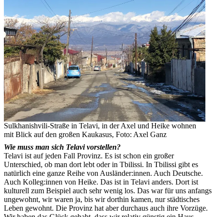
Sulkhanishvili-Straße in Telavi, in der Axel und Heike wohnen
mit Blick auf den großen Kaukasus, Foto: Axel Ganz
Wie muss man sich Telavi vorstellen?
Telavi ist auf jeden Fall Provinz. Es ist schon ein großer
Unterschied, ob man dort lebt oder in Tbilissi. In Tbilissi gibt es
natürlich eine ganze Reihe von Ausländer:innen. Auch Deutsche.
Auch Kolleg:innen von Heike. Das ist in Telavi anders. Dort ist
kulturell zum Beispiel auch sehr wenig los. Das war für uns anfangs
ungewohnt, wir waren ja, bis wir dorthin kamen, nur städtisches
Leben gewohnt. Die Provinz hat aber durchaus auch ihre Vorzüge.
Wir haben das Glück gehabt, dass wir relativ günstig ein Haus