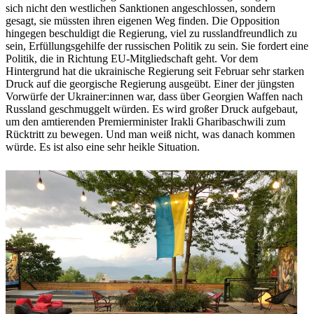
sich nicht den westlichen Sanktionen angeschlossen, sondern
gesagt, sie müssten ihren eigenen Weg finden. Die Opposition
hingegen beschuldigt die Regierung, viel zu russlandfreundlich zu
sein, Erfüllungsgehilfe der russischen Politik zu sein. Sie fordert eine
Politik, die in Richtung EU-Mitgliedschaft geht. Vor dem
Hintergrund hat die ukrainische Regierung seit Februar sehr starken
Druck auf die georgische Regierung ausgeübt. Einer der jüngsten
Vorwürfe der Ukrainer:innen war, dass über Georgien Waffen nach
Russland geschmuggelt würden. Es wird großer Druck aufgebaut,
um den amtierenden Premierminister Irakli Gharibaschwili zum
Rücktritt zu bewegen. Und man weiß nicht, was danach kommen
würde. Es ist also eine sehr heikle Situation.