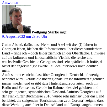
Antworten
Wolfgang Starke
sagt:
9. August 2022 um 23:30 Uhr
Guten Abend, dafür, dass Heike und Axel seit drei (!) Jahren in
Georgien leben, bleiben die Informationen über dieses wunderbare
Land – finde ich – doch leider ziemlich an der Oberfläche. Hinweise
auf die kulturelle und landschaftliche Vielfalt, die reiche und
wechselvolle Geschichte Georgiens sind sehr spärlich; ich hoffe, da
bietet der angekündigte zweite Teil des Interviews noch deutlich
mehr.
Auch stimmt es nicht, dass über Georgien in Deutschland wenig
berichtet wird. Gerade die überregionale Presse informiert eigentlich
immer wieder, und es gibt gute Hintergrundreportagen, auch im
Radio und Fernsehen. Gerade im Rahmen des viel gelobten und
sehr gelungenen, sympathischen Gastland-Auftritts Georgiens auf
der Frankfurter Buchmesse 2018 wurde sehr intensiv über das Land
berichtet; die steigenden Touristenzahlen „vor Corona“ zeigen, dass
diese Werbung auch hier in Deutschland und Europa angekommen