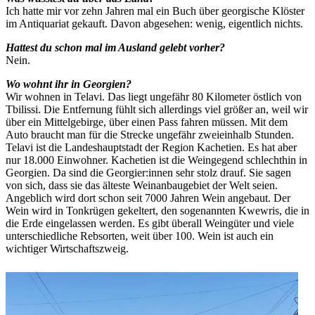
Ich hatte mir vor zehn Jahren mal ein Buch über georgische Klöster
im Antiquariat gekauft. Davon abgesehen: wenig, eigentlich nichts.
Hattest du schon mal im Ausland gelebt vorher?
Nein.
Wo wohnt ihr in Georgien?
Wir wohnen in Telavi. Das liegt ungefähr 80 Kilometer östlich von
Tbilissi. Die Entfernung fühlt sich allerdings viel größer an, weil wir
über ein Mittelgebirge, über einen Pass fahren müssen. Mit dem
Auto braucht man für die Strecke ungefähr zweieinhalb Stunden.
Telavi ist die Landeshauptstadt der Region Kachetien. Es hat aber
nur 18.000 Einwohner. Kachetien ist die Weingegend schlechthin in
Georgien. Da sind die Georgier:innen sehr stolz drauf. Sie sagen
von sich, dass sie das älteste Weinanbaugebiet der Welt seien.
Angeblich wird dort schon seit 7000 Jahren Wein angebaut. Der
Wein wird in Tonkrügen gekeltert, den sogenannten Kwewris, die in
die Erde eingelassen werden. Es gibt überall Weingüter und viele
unterschiedliche Rebsorten, weit über 100. Wein ist auch ein
wichtiger Wirtschaftszweig.