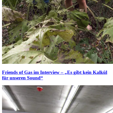
Friends of Gas im Interview – „Es gibt kein Kalkül
für unseren Sound“