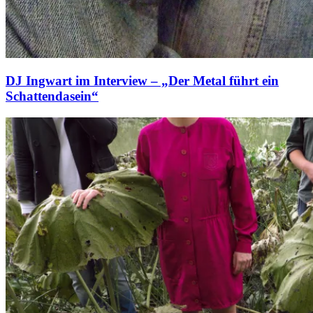
DJ Ingwart im Interview – „Der Metal führt ein
Schattendasein“