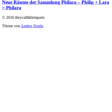
Neue Räume der Sammlung Philara – Philip + Lara
= Philara
© 2026 theycallitkleinparis
Theme von
Anders Norén