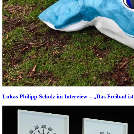
Lukas Philipp Schulz im Interview – „Das Freibad ist