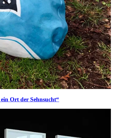
 ein Ort der Sehnsucht“