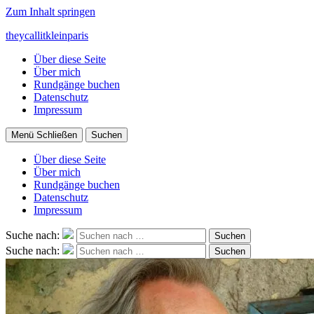
Zum Inhalt springen
theycallitkleinparis
Über diese Seite
Über mich
Rundgänge buchen
Datenschutz
Impressum
Menü
Schließen
Suchen
Über diese Seite
Über mich
Rundgänge buchen
Datenschutz
Impressum
Suche nach:
Suchen
Suche nach:
Suchen