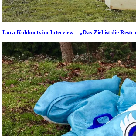
Luca Kohlmetz im Interview – „Das Ziel ist die Restr