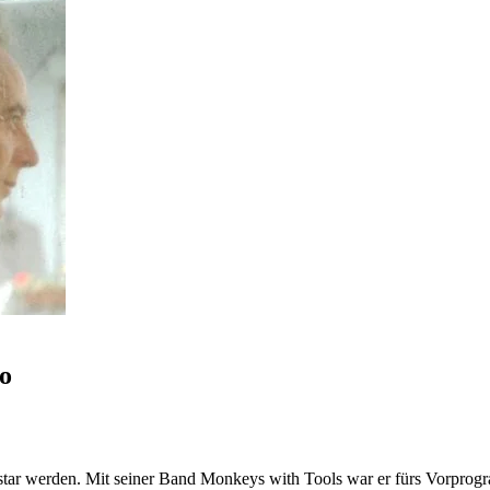
o
opstar werden. Mit seiner Band Monkeys with Tools war er fürs Vorpr