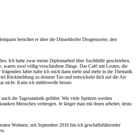
kleinparis berichtet er über die Düsseldorfer Drogenszene, den
den. Ich hatte zwar meine Diplomarbeit über Suchthilfe geschrieben,
, waren zwei völlig verschiedene Dinge. Das Café mit Leuten, die
 der folgenden Jahre habe ich mich dann mehr und mehr in die Thematik
t viel Rückmeldung zu deinem Tun und entwickelst dich auf die Art
ar nicht. Kann ich mittlerweile besser.
auch die Tagesstatistik geführt. Wie viele Spritzen werden
ranken Menschen verbergen. Je länger man mit ihnen arbeitet, desto
treuten Wohnen, seit September 2016 bin ich geschäftsführender
en.