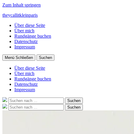
Zum Inhalt springen
theycallitkleinparis
Über diese Seite
Über mich
Rundgänge buchen
Datenschutz
Impressum
Menü
Schließen
Suchen
Über diese Seite
Über mich
Rundgänge buchen
Datenschutz
Impressum
Suche
Suchen
nach:
Suche
Suchen
nach: