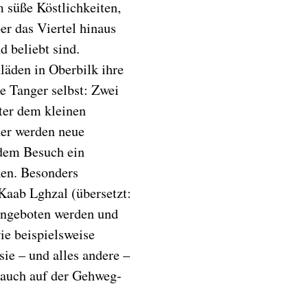
 süße Köstlichkeiten,
ber das Viertel hinaus
d beliebt sind.
äden in Oberbilk ihre
e Tanger selbst: Zwei
ter dem kleinen
er werden neue
edem Besuch ein
ken. Besonders
Kaab Lghzal (übersetzt:
angeboten werden und
ie beispielsweise
ie – und alles andere –
 auch auf der Gehweg-