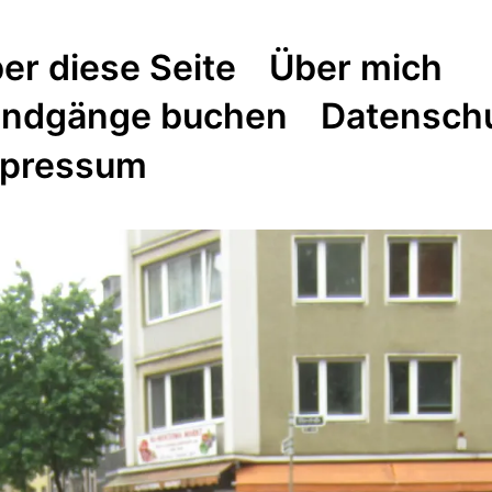
er diese Seite
Über mich
ndgänge buchen
Datensch
pressum