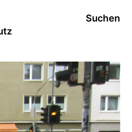
Suchen
utz