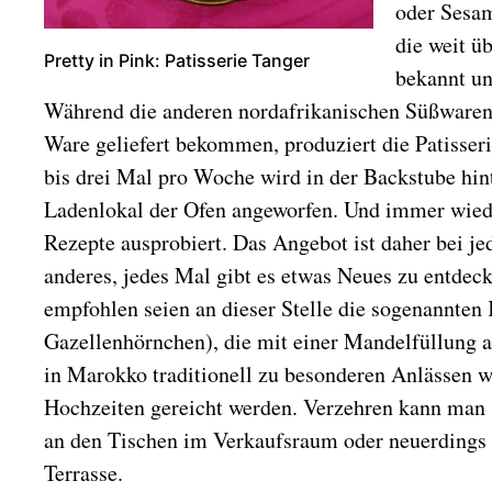
oder Sesam
die weit ü
Pretty in Pink: Patisserie Tanger
bekannt un
Während die anderen nordafrikanischen Süßwarenl
Ware geliefert bekommen, produziert die Patisseri
bis drei Mal pro Woche wird in der Backstube hin
Ladenlokal der Ofen angeworfen. Und immer wied
Rezepte ausprobiert. Das Angebot ist daher bei j
anderes, jedes Mal gibt es etwas Neues zu entdec
empfohlen seien an dieser Stelle die sogenannten 
Gazellenhörnchen), die mit einer Mandelfüllung 
in Marokko traditionell zu besonderen Anlässen w
Hochzeiten gereicht werden. Verzehren kann man s
an den Tischen im Verkaufsraum oder neuerdings
Terrasse.