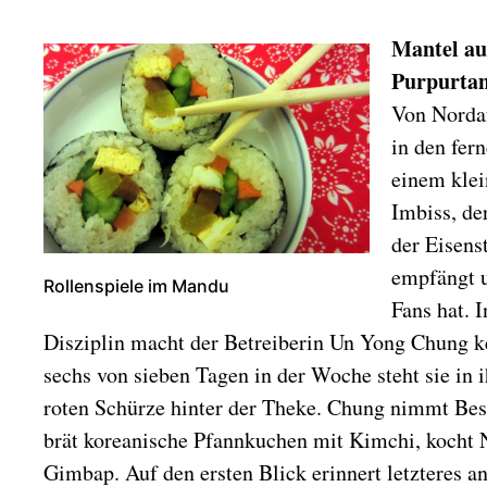
Mantel au
Purpurta
Von Nordaf
in den fe
einem klei
Imbiss, de
der Eisens
empfängt u
Rollenspiele im Mandu
Fans hat. 
Disziplin macht der Betreiberin Un Yong Chung k
sechs von sieben Tagen in der Woche steht sie in i
roten Schürze hinter der Theke. Chung nimmt Bes
brät koreanische Pfannkuchen mit Kimchi, kocht 
Gimbap. Auf den ersten Blick erinnert letzteres a