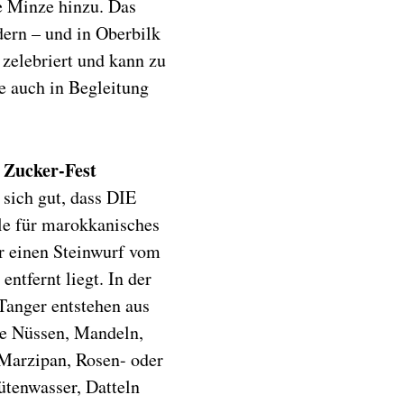
e Minze hinzu. Das
dern – und in Oberbilk
 zelebriert und kann zu
e auch in Begleitung
 Zucker-Fest
s sich gut, dass DIE
le für marokkanisches
r einen Steinwurf vom
ntfernt liegt. In der
 Tanger entstehen aus
ie Nüssen, Mandeln,
 Marzipan, Rosen- oder
tenwasser, Datteln