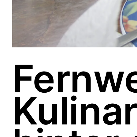
Fernw
Kulina