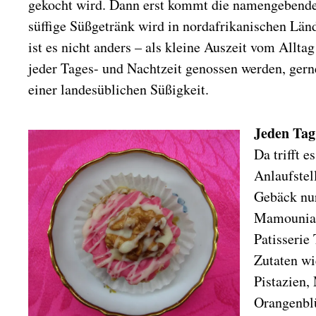
gekocht wird. Dann erst kommt die namengebend
süffige Süßgetränk wird in nordafrikanischen Län
ist es nicht anders – als kleine Auszeit vom Alltag
jeder Tages- und Nachtzeit genossen werden, gern
einer landesüblichen Süßigkeit.
Jeden Tag
Da trifft e
Anlaufstel
Gebäck nu
Mamounia e
Patisserie
Zutaten w
Pistazien,
Orangenblü