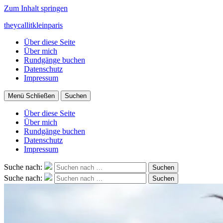
Zum Inhalt springen
theycallitkleinparis
Über diese Seite
Über mich
Rundgänge buchen
Datenschutz
Impressum
Menü
Schließen
Suchen
Über diese Seite
Über mich
Rundgänge buchen
Datenschutz
Impressum
Suche nach:
Suchen
Suche nach:
Suchen