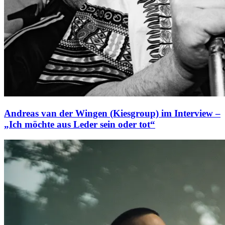
Andreas van der Wingen (Kiesgroup) im Interview –
„Ich möchte aus Leder sein oder tot“