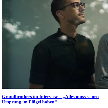
Grandbrothers im Interview – „Alles muss seinen
Ursprung im Flügel haben“