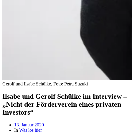
Gerolf und Ilsabe Schülke, Foto: Petra Suzuki
Ilsabe und Gerolf Schülke im Interview –
„Nicht der Förderverein eines privaten
Investors“
Beitragsdatum
13. Januar 2020
In
Was los hier