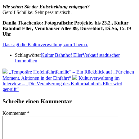
Wie sehen Sie der Entscheidung entgegen?
Gerolf Schülke: Sehr pessimistisch.
Danila Tkachenko: Fotografische Projekte, bis 23.2., Kultur
Bahnhof Eller, Vennhauser Allee 89, Düsseldorf, Di-So, 15-19
Uhr
Das sagt die Kulturverwaltung zum Thema.
Schlagwörter
Kultur Bahnhof Eller
Verkauf städtischer
Immobilien
„Temporäre Hofeinfahrtfamilie“ – Ein Rückblick auf „Für einen
Moment. Aktionen in der Einfahrt“
Kulturverwaltung im
Interview – „Die Veräußerung des Kulturbahnhofs Eller wird
geprüft“
Schreibe einen Kommentar
Kommentar
*