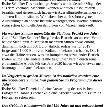
Ilsabe Schülke: Das machen großenteils wir beide oder Mitglieder
aus dem Vorstand. Manchmal können wir auch Gastkuratoren
bezahlen und gelegentlich haben wir Ausstellungsübernahmen von
anderen Kulturinstituten. Wir haben aber auch schon eigene
Ausstellungen an andere Institute weitergegeben, zweimal wurden
sogar schon komplette Ausstellungen von Museen angekauft.
Mit welcher Summe unterstützt die Stadt das Projekt pro Jahr?
Gerolf Schülke: Seit der Übergabe des Betriebs an unseren Verein
hat die Stadt ihren Zuschuss in mehreren Stufen etwas erhöht,
durchschnittlich um 500 Euro jährlich, sodass wir für 2019
insgesamt 51.000 Euro vom Kulturamt bekommen haben. Das ist
etwa die Hälfte dessen, was ein komplett zu bezahlender Betrieb
kosten würde. Die andere Hälfte trägt unser Verein durch seine
ehrenamtliche Arbeit. Für das Jahr 2020 haben wir aber etwas mehr
beantragt – und auch bekommen.
Im Vergleich zu großen Museen ist das natürlich trotzdem eine
überschaubare Summe. Was planen Sie an Programm für dieses
Jahr?
Ilsabe Schülke: Derzeit läuft eine Ausstellung des russischen
Fotografen Danila Tkachenko. Seine Arbeiten werden bis zum 23.
Februar zu sehen sein.
Das Gebäude ist mittlerweile fast 150 Jahre alt und entsprechend