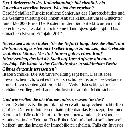
Der Förderverein des Kulturbahnhofs hat ebenfalls ein
Gutachten erstellen lassen. Was hat das ergeben?
Gerolf Schülke: Für die restliche Sanierung des Hauptgebäudes und
die Gesamtsanierung des linken Anbaus kalkuliert unser Gutachter
rund 320.000 Euro. Die Kosten für den Sanitärtrakt wurden nicht
berechnet, weil es dafür noch keine Planungsvorgaben gibt. Das
Gutachten ist vom Frühjahr 2017.
Bereits seit Jahren haben Sie die Befürchtung, dass die Stadt, um
die Sanierungskosten nicht selber tragen zu müssen, das Gebäude
veräußern könnte. Vor drei Jahren gab es einen Kauf-
Interessenten, das hat die Stadt auf Ihre Anfrage hin auch
bestätigt. Bis heute ist das Gebäude aber in städtischem Besitz.
Gibt es derzeit Interessenten?
Ilsabe Schülke: Die Kulturverwaltung sagt nein. Das ist aber
unwahrscheinlich, weil es für ein so schönes historisches Gebäude
immer Interessenten gibt. Sobald ein Verkaufsbeschluss für das
Gebäude vorliegt, wird auch ein Investor auf der Matte stehen.
Und wie wollen die die Räume nutzen, wissen Sie das?
Gerolf Schülke: Kulturpolitik und Verwaltung sprechen nicht offen
darüber. Der erste Interessent hatte offenbar das Konzept, den roten
Kernbau in Büros für Startup-Firmen umzuwandeln. So stand es
zumindest in der Zeitung. Das Etikett Kulturbahnhof soll aber wohl
bleiben, um das Image der Immobilie zu erhalten. Falls ein Investor