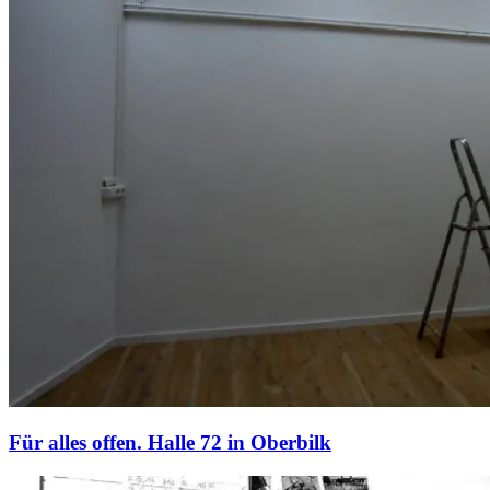
Für alles offen. Halle 72 in Oberbilk