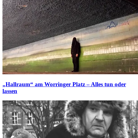
„Hallraum“ am Worringer Platz – Alles tun oder
lassen