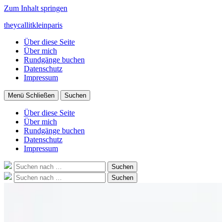
Zum Inhalt springen
theycallitkleinparis
Über diese Seite
Über mich
Rundgänge buchen
Datenschutz
Impressum
Menü
Schließen
Suchen
Über diese Seite
Über mich
Rundgänge buchen
Datenschutz
Impressum
Suche
Suchen
nach:
Suche
Suchen
nach: