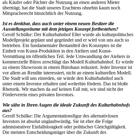
als Käufer oder Pächter die Nutzung an einen anderen Mieter
überträgt, hat die Stadt unseres Erachtens ohnehin kaum noch
Mitspracherecht hinsichtlich der Nutzung.
Ist es denkbar, dass auch unter einem neuen Besitzer die
Ausstellungsräume mit dem jetzigen Konzept fortbestehen?
Gerolf Schülke: Der Kulturbahnhof Eller wurde als kulturpolitisches
Modellprojekt geplant und gegründet und er wird von uns auch so
betrieben. Ein fundamentaler Bestandteil des Konzeptes ist die
Einheit von Kunst-Produktion in den Ateliers und Kunst-
Vermittlung im öffentlichen Teil. Jede Umwandlung der Ateliers in
kommerzielle Büros zerschlägt das Modell Kulturbahnhof. Er würde
zu einem Showroom in einem Bürohaus reduziert. Jeder Investor ist
vor allem an Rendite interessiert, nicht an einem kulturellen Modell.
Die Stadt will uns einreden, sie würde den Kulturbahnhof auch
unter einem Investor erhalten und weiterhin fördern. Das ist bloße
Rhetorik. Wir machen da auf keinen Fall mit, wir sind nicht der
Förderverein eines privaten Investors.
Wie sähe in Ihren Augen die ideale Zukunft des Kulturbahnhofs
aus?
Gerolf Schülke: Die Argumentationsfigur des alternativlosen
Investors ist absolut unglaubwürdig. Sie ist eher die Folge
administrativer Einfallslosigkeit oder politischer Gleichgültigkeit.
Die meisten Entscheidungsträger über die Zukunft des