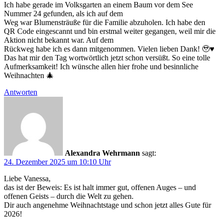
Ich habe gerade im Volksgarten an einem Baum vor dem See
Nummer 24 gefunden, als ich auf dem
Weg war Blumensträuße für die Familie abzuholen. Ich habe den
QR Code eingescannt und bin erstmal weiter gegangen, weil mir die
Aktion nicht bekannt war. Auf dem
Rückweg habe ich es dann mitgenommen. Vielen lieben Dank! 🥹♥️
Das hat mir den Tag wortwörtlich jetzt schon versüßt. So eine tolle
Aufmerksamkeit! Ich wünsche allen hier frohe und besinnliche
Weihnachten 🎄
Antworten
Alexandra Wehrmann
sagt:
24. Dezember 2025 um 10:10 Uhr
Liebe Vanessa,
das ist der Beweis: Es ist halt immer gut, offenen Auges – und
offenen Geists – durch die Welt zu gehen.
Dir auch angenehme Weihnachtstage und schon jetzt alles Gute für
2026!