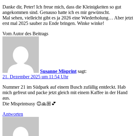
Danke dir, Peter! Ich freue mich, dass die Kleinigkeiten so gut
angekommen sind. Genauso hatte ich es mir gewünscht.
Mal sehen, vielleicht gibt es ja 2026 eine Wiederholung… Aber jetzt
erst mal 2025 sauber zu Ende bringen. Winke winke!
Vom Autor des Beitrags
Susanne Misprint
sagt:
21. Dezember 2025 um 11:54 Uhr
Nummer 21 im Südpark auf einem Busch zufällig entdeckt. Hab
mich gefreut und packe jetzt gleich mit einem Kaffee in der Hand
aus.
Die Misprintsusy 😊🙏🏼💕
Antworten