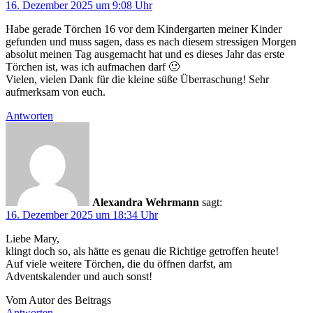
16. Dezember 2025 um 9:08 Uhr
Habe gerade Törchen 16 vor dem Kindergarten meiner Kinder
gefunden und muss sagen, dass es nach diesem stressigen Morgen
absolut meinen Tag ausgemacht hat und es dieses Jahr das erste
Törchen ist, was ich aufmachen darf 🙂
Vielen, vielen Dank für die kleine süße Überraschung! Sehr
aufmerksam von euch.
Antworten
Alexandra Wehrmann
sagt:
16. Dezember 2025 um 18:34 Uhr
Liebe Mary,
klingt doch so, als hätte es genau die Richtige getroffen heute!
Auf viele weitere Törchen, die du öffnen darfst, am
Adventskalender und auch sonst!
Vom Autor des Beitrags
Antworten