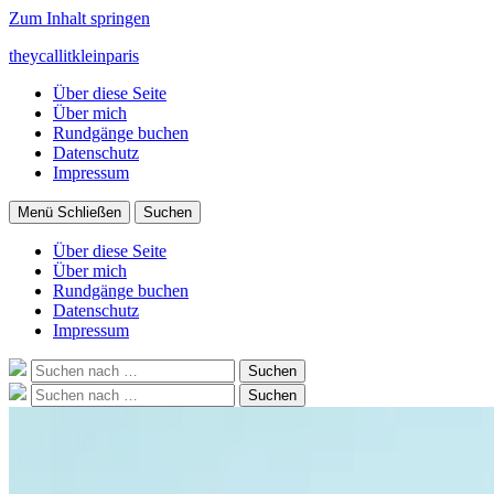
Zum Inhalt springen
theycallitkleinparis
Über diese Seite
Über mich
Rundgänge buchen
Datenschutz
Impressum
Menü
Schließen
Suchen
Über diese Seite
Über mich
Rundgänge buchen
Datenschutz
Impressum
Suche
Suchen
nach:
Suche
Suchen
nach: