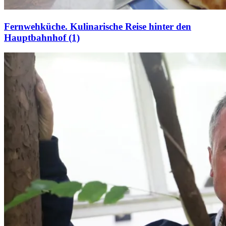
Fernwehküche. Kulinarische Reise hinter den
Hauptbahnhof (1)