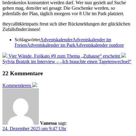
bedenkenlos konsumiert werden darf. Wer nun gezielt auf Suche
gehen mag, dem/der sei gesagt: Die Geschenke werden, so
jedenfalls der Plan, täglich morgens vor 8 Uhr im Park platziert.
theycallitkleinparis freut sich über Rückmeldungen der glücklichen
Zufallsfinder:innen!
Schlagwörter
Adventskalender
Adventskalender im
Freien
Adventskalender im Park
Adventskalender outdoor
Vier Wände. Fujikato #9 zum Thema „Zuhause“ erscheint
Sylvia Bratzik im Interview – „Ich brauchte einen Tapetenwechsel“
22 Kommentare
Kommentieren
Vanessa
sagt:
24. Dezember 2025 um 9:47 Uhr