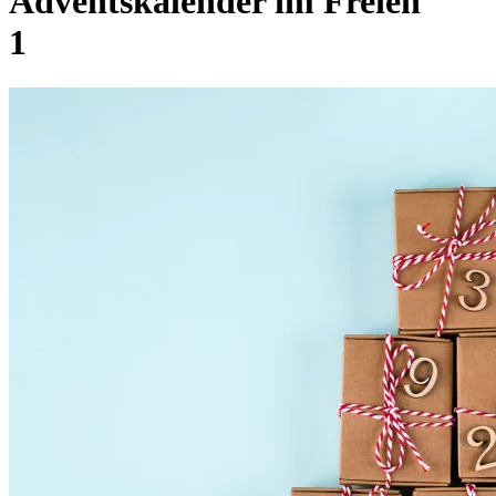
Adventskalender im Freien
1