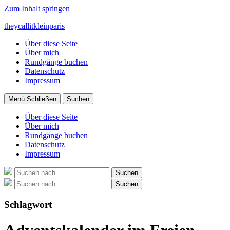
Zum Inhalt springen
theycallitkleinparis
Über diese Seite
Über mich
Rundgänge buchen
Datenschutz
Impressum
Menü
Schließen
Suchen
Über diese Seite
Über mich
Rundgänge buchen
Datenschutz
Impressum
Suche
Suchen
nach:
Suche
Suchen
nach:
Schlagwort