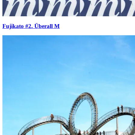
Fujikato #2. Überall M