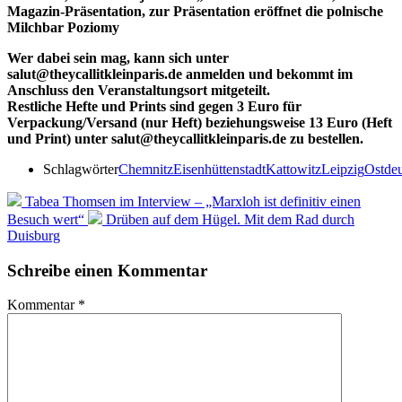
Magazin-Präsentation, zur Präsentation eröffnet die polnische
Milchbar Poziomy
Wer dabei sein mag, kann sich unter
salut@theycallitkleinparis.de anmelden und bekommt im
Anschluss den Veranstaltungsort mitgeteilt.
Restliche Hefte und Prints sind gegen 3 Euro für
Verpackung/Versand (nur Heft) beziehungsweise 13 Euro (Heft
und Print) unter salut@theycallitkleinparis.de zu bestellen.
Schlagwörter
Chemnitz
Eisenhüttenstadt
Kattowitz
Leipzig
Ostdeu
Tabea Thomsen im Interview – „Marxloh ist definitiv einen
Besuch wert“
Drüben auf dem Hügel. Mit dem Rad durch
Duisburg
Schreibe einen Kommentar
Kommentar
*