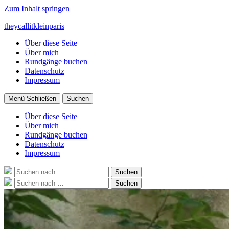
Zum Inhalt springen
theycallitkleinparis
Über diese Seite
Über mich
Rundgänge buchen
Datenschutz
Impressum
Menü
Schließen
Suchen
Über diese Seite
Über mich
Rundgänge buchen
Datenschutz
Impressum
Suche
Suchen
nach:
Suche
Suchen
nach: