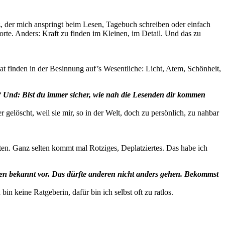
tz, der mich anspringt beim Lesen, Tagebuch schreiben oder einfach
e. Anders: Kraft zu finden im Kleinen, im Detail. Und das zu
t finden in der Besinnung auf’s Wesentliche: Licht, Atem, Schönheit,
t? Und: Bist du immer sicher, wie nah die Lesenden dir kommen
 gelöscht, weil sie mir, so in der Welt, doch zu persönlich, zu nahbar
en. Ganz selten kommt mal Rotziges, Deplatziertes. Das habe ich
eben bekannt vor. Das dürfte anderen nicht anders gehen. Bekommst
in keine Ratgeberin, dafür bin ich selbst oft zu ratlos.