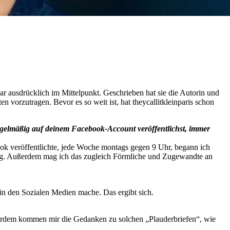
r ausdrücklich im Mittelpunkt. Geschrieben hat sie die Autorin und
n vorzutragen. Bevor es so weit ist, hat theycallitkleinparis schon
 regelmäßig auf deinem Facebook-Account veröffentlichst, immer
ook veröffentlichte, jede Woche montags gegen 9 Uhr, begann ich
ng. Außerdem mag ich das zugleich Förmliche und Zugewandte an
 in den Sozialen Medien mache. Das ergibt sich.
ßerdem kommen mir die Gedanken zu solchen „Plauderbriefen“, wie