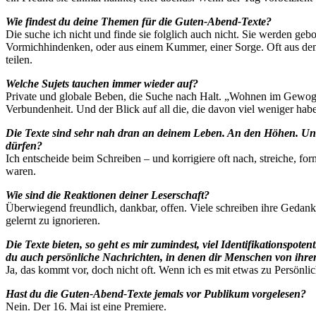
Wie findest du deine Themen für die Guten-Abend-Texte?
Die suche ich nicht und finde sie folglich auch nicht. Sie werden ge
Vormichhindenken, oder aus einem Kummer, einer Sorge. Oft aus dem
teilen.
Welche Sujets tauchen immer wieder auf?
Private und globale Beben, die Suche nach Halt. „Wohnen im Gewoge u
Verbundenheit. Und der Blick auf all die, die davon viel weniger hab
Die Texte sind sehr nah dran an deinem Leben. An den Höhen. Und 
dürfen?
Ich entscheide beim Schreiben – und korrigiere oft nach, streiche, fo
waren.
Wie sind die Reaktionen deiner Leserschaft?
Überwiegend freundlich, dankbar, offen. Viele schreiben ihre Gedan
gelernt zu ignorieren.
Die Texte bieten, so geht es mir zumindest, viel Identifikationsp
du auch persönliche Nachrichten, in denen dir Menschen von ihr
Ja, das kommt vor, doch nicht oft. Wenn ich es mit etwas zu Persönliche
Hast du die Guten-Abend-Texte jemals vor Publikum vorgelesen?
Nein. Der 16. Mai ist eine Premiere.