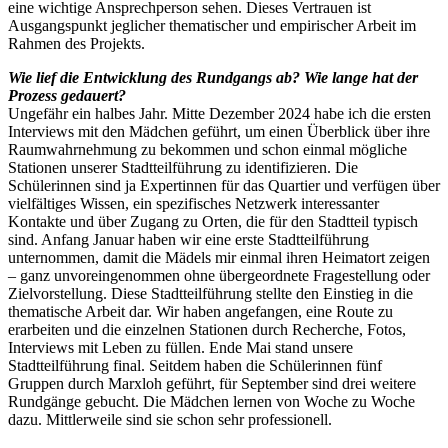
eine wichtige Ansprechperson sehen. Dieses Vertrauen ist
Ausgangspunkt jeglicher thematischer und empirischer Arbeit im
Rahmen des Projekts.
Wie lief die Entwicklung des Rundgangs ab? Wie lange hat der
Prozess gedauert?
Ungefähr ein halbes Jahr. Mitte Dezember 2024 habe ich die ersten
Interviews mit den Mädchen geführt, um einen Überblick über ihre
Raumwahrnehmung zu bekommen und schon einmal mögliche
Stationen unserer Stadtteilführung zu identifizieren. Die
Schülerinnen sind ja Expertinnen für das Quartier und verfügen über
vielfältiges Wissen, ein spezifisches Netzwerk interessanter
Kontakte und über Zugang zu Orten, die für den Stadtteil typisch
sind. Anfang Januar haben wir eine erste Stadtteilführung
unternommen, damit die Mädels mir einmal ihren Heimatort zeigen
– ganz unvoreingenommen ohne übergeordnete Fragestellung oder
Zielvorstellung. Diese Stadtteilführung stellte den Einstieg in die
thematische Arbeit dar. Wir haben angefangen, eine Route zu
erarbeiten und die einzelnen Stationen durch Recherche, Fotos,
Interviews mit Leben zu füllen. Ende Mai stand unsere
Stadtteilführung final. Seitdem haben die Schülerinnen fünf
Gruppen durch Marxloh geführt, für September sind drei weitere
Rundgänge gebucht. Die Mädchen lernen von Woche zu Woche
dazu. Mittlerweile sind sie schon sehr professionell.