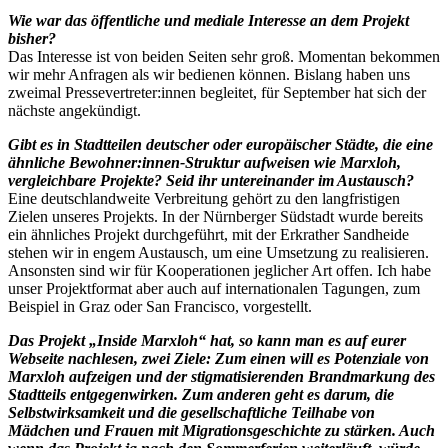
Wie war das öffentliche und mediale Interesse an dem Projekt
bisher?
Das Interesse ist von beiden Seiten sehr groß. Momentan bekommen
wir mehr Anfragen als wir bedienen können. Bislang haben uns
zweimal Pressevertreter:innen begleitet, für September hat sich der
nächste angekündigt.
Gibt es in Stadtteilen deutscher oder europäischer Städte, die eine
ähnliche Bewohner:innen-Struktur aufweisen wie Marxloh,
vergleichbare Projekte? Seid ihr untereinander im Austausch?
Eine deutschlandweite Verbreitung gehört zu den langfristigen
Zielen unseres Projekts. In der Nürnberger Südstadt wurde bereits
ein ähnliches Projekt durchgeführt, mit der Erkrather Sandheide
stehen wir in engem Austausch, um eine Umsetzung zu realisieren.
Ansonsten sind wir für Kooperationen jeglicher Art offen. Ich habe
unser Projektformat aber auch auf internationalen Tagungen, zum
Beispiel in Graz oder San Francisco, vorgestellt.
Das Projekt „Inside Marxloh“ hat, so kann man es auf eurer
Webseite nachlesen, zwei Ziele: Zum einen will es Potenziale von
Marxloh aufzeigen und der stigmatisierenden Brandmarkung des
Stadtteils entgegenwirken. Zum anderen geht es darum, die
Selbstwirksamkeit und die gesellschaftliche Teilhabe von
Mädchen und Frauen mit Migrationsgeschichte zu stärken. Auch