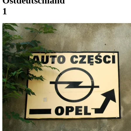
Ostdeutschland
1