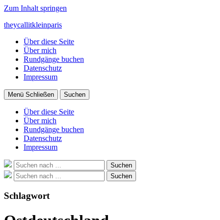
Zum Inhalt springen
theycallitkleinparis
Über diese Seite
Über mich
Rundgänge buchen
Datenschutz
Impressum
Menü
Schließen
Suchen
Über diese Seite
Über mich
Rundgänge buchen
Datenschutz
Impressum
Suche
Suchen
nach:
Suche
Suchen
nach:
Schlagwort