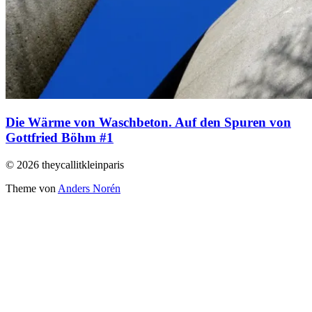
Die Wärme von Waschbeton. Auf den Spuren von
Gottfried Böhm #1
© 2026 theycallitkleinparis
Theme von
Anders Norén