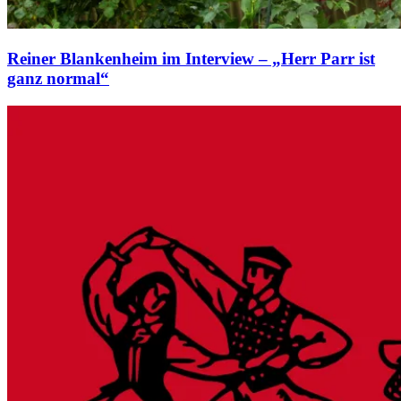
Reiner Blankenheim im Interview – „Herr Parr ist
ganz normal“