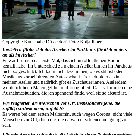
Copyright: Kunsthalle Düsseldorf, Foto: Katja Illner
Inwiefern fühlte sich das Arbeiten im Parkhaus für dich anders
an als im Atelier?
Es war für mich das erste Mal, dass ich im öffentlichen Raum
gemalt habe. Im Unterschied zu meinem Atelier bin ich im Parkhaus
nicht so geschützt. Ich kann nicht bestimmen, ob es still ist oder
Musik aus vorbeifahrenden Autos schallt. Es ist dunkler als in
meinem Atelier und natürlich gibt es Zuschauer:innen. Außerdem
wurde ich beim Malen gefilmt und fotografiert. Das ist für mich eine
Ausnahmesituation, die ich spannend finde, weil sie so absurd ist.
Wie reagierten die Menschen vor Ort, insbesondere jene, die
zufällig vorbeikamen, auf dich?
Es waren bei dem ersten Maltermin, auch wegen Corona, nicht viele
Menschen vor Ort, doch die, die da waren, schienen neugierig zu
sein.