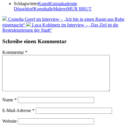
Schlagwörter
Kunst
Kunstakademie
Düsseldorf
Kunsthalle
Malerei
MUR BRUT
Cornelia Greef im Interview – „Ich bin in einen Raum aus Ruhe
eingetaucht“
Luca Kohlmetz im Interview – „Das Ziel ist die
Restrukturierung der Stadt“
Schreibe einen Kommentar
Kommentar
*
Name
*
E-Mail-Adresse
*
Website