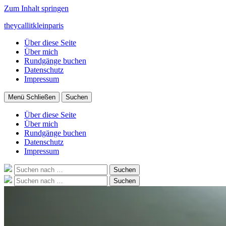
Zum Inhalt springen
theycallitkleinparis
Über diese Seite
Über mich
Rundgänge buchen
Datenschutz
Impressum
Menü
Schließen
Suchen
Über diese Seite
Über mich
Rundgänge buchen
Datenschutz
Impressum
Suche
Suchen
nach:
Suche
Suchen
nach: