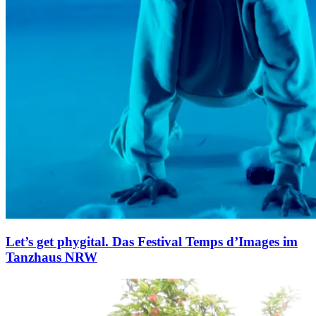
Let’s get phygital. Das Festival Temps d’Images im
Tanzhaus NRW