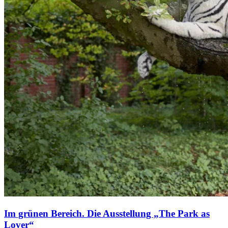
Im grünen Bereich. Die Ausstellung „The Park as
Lover“