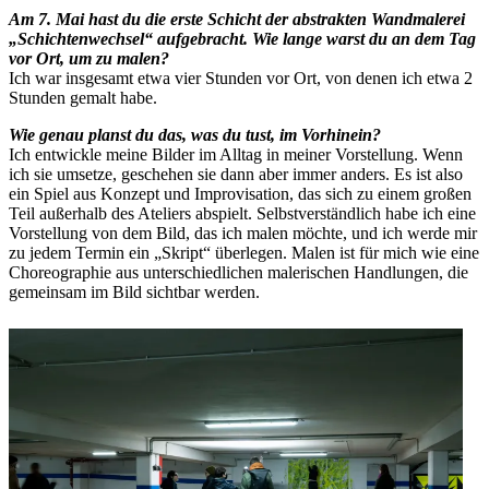
Am 7. Mai hast du die erste Schicht der abstrakten Wandmalerei
„Schichtenwechsel“ aufgebracht. Wie lange warst du an dem Tag
vor Ort, um zu malen?
Ich war insgesamt etwa vier Stunden vor Ort, von denen ich etwa 2
Stunden gemalt habe.
Wie genau planst du das, was du tust, im Vorhinein?
Ich entwickle meine Bilder im Alltag in meiner Vorstellung. Wenn
ich sie umsetze, geschehen sie dann aber immer anders. Es ist also
ein Spiel aus Konzept und Improvisation, das sich zu einem großen
Teil außerhalb des Ateliers abspielt. Selbstverständlich habe ich eine
Vorstellung von dem Bild, das ich malen möchte, und ich werde mir
zu jedem Termin ein „Skript“ überlegen. Malen ist für mich wie eine
Choreographie aus unterschiedlichen malerischen Handlungen, die
gemeinsam im Bild sichtbar werden.