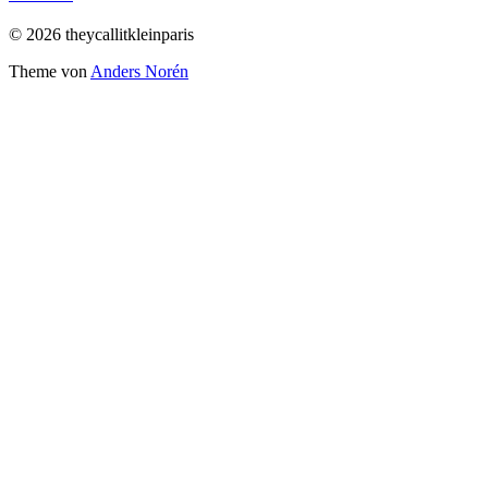
© 2026 theycallitkleinparis
Theme von
Anders Norén