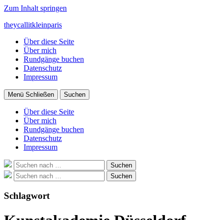
Zum Inhalt springen
theycallitkleinparis
Über diese Seite
Über mich
Rundgänge buchen
Datenschutz
Impressum
Menü
Schließen
Suchen
Über diese Seite
Über mich
Rundgänge buchen
Datenschutz
Impressum
Suche
Suchen
nach:
Suche
Suchen
nach:
Schlagwort