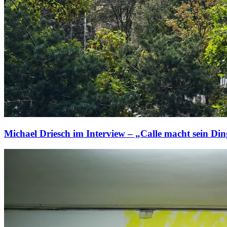
Michael Driesch im Interview – „Calle macht sein Di