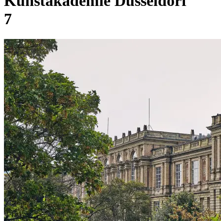
Kunstakademie Düsseldorf
7