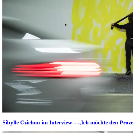
Sibylle Czichon im Interview – „Ich möchte den Proz