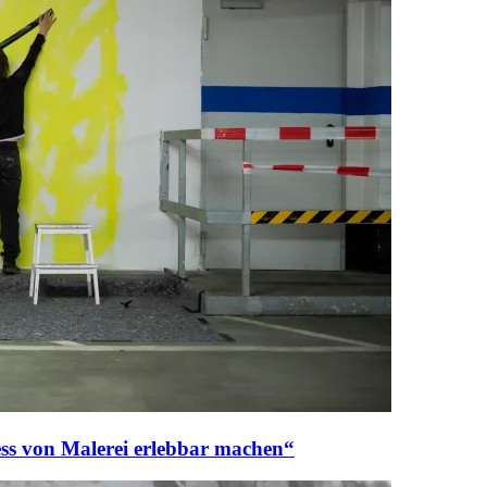
ess von Malerei erlebbar machen“