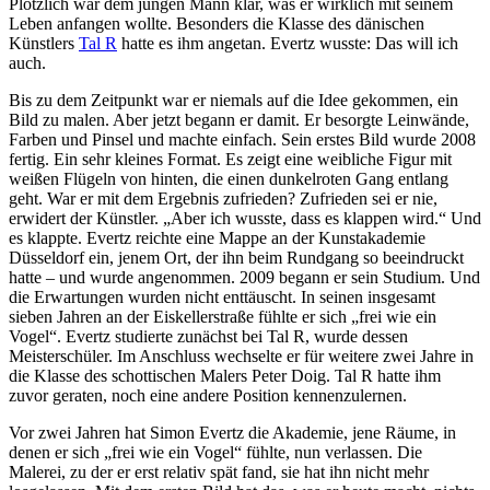
Plötzlich war dem jungen Mann klar, was er wirklich mit seinem
Leben anfangen wollte. Besonders die Klasse des dänischen
Künstlers
Tal R
hatte es ihm angetan. Evertz wusste: Das will ich
auch.
Bis zu dem Zeitpunkt war er niemals auf die Idee gekommen, ein
Bild zu malen. Aber jetzt begann er damit. Er besorgte Leinwände,
Farben und Pinsel und machte einfach. Sein erstes Bild wurde 2008
fertig. Ein sehr kleines Format. Es zeigt eine weibliche Figur mit
weißen Flügeln von hinten, die einen dunkelroten Gang entlang
geht. War er mit dem Ergebnis zufrieden? Zufrieden sei er nie,
erwidert der Künstler. „Aber ich wusste, dass es klappen wird.“ Und
es klappte. Evertz reichte eine Mappe an der Kunstakademie
Düsseldorf ein, jenem Ort, der ihn beim Rundgang so beeindruckt
hatte – und wurde angenommen. 2009 begann er sein Studium. Und
die Erwartungen wurden nicht enttäuscht. In seinen insgesamt
sieben Jahren an der Eiskellerstraße fühlte er sich „frei wie ein
Vogel“. Evertz studierte zunächst bei Tal R, wurde dessen
Meisterschüler. Im Anschluss wechselte er für weitere zwei Jahre in
die Klasse des schottischen Malers Peter Doig. Tal R hatte ihm
zuvor geraten, noch eine andere Position kennenzulernen.
Vor zwei Jahren hat Simon Evertz die Akademie, jene Räume, in
denen er sich „frei wie ein Vogel“ fühlte, nun verlassen. Die
Malerei, zu der er erst relativ spät fand, sie hat ihn nicht mehr