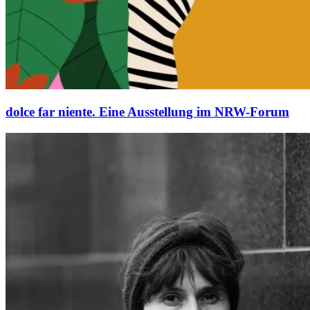
dolce far niente. Eine Ausstellung im NRW-Forum