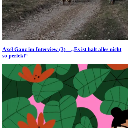
Axel Ganz im Interview (3) – „Es ist halt alles nicht
so perfekt“