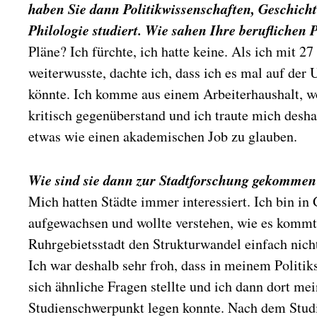
haben Sie dann Politikwissenschaften, Geschich
Philologie studiert. Wie sahen Ihre beruflichen
Pläne? Ich fürchte, ich hatte keine. Als ich mit 2
weiterwusste, dachte ich, dass ich es mal auf der 
könnte. Ich komme aus einem Arbeiterhaushalt, w
kritisch gegenüberstand und ich traute mich deshal
etwas wie einen akademischen Job zu glauben.
Wie sind sie dann zur Stadtforschung gekommen
Mich hatten Städte immer interessiert. Ich bin in
aufgewachsen und wollte verstehen, wie es kommt,
Ruhrgebietsstadt den Strukturwandel einfach nicht
Ich war deshalb sehr froh, dass in meinem Politik
sich ähnliche Fragen stellte und ich dann dort me
Studienschwerpunkt legen konnte. Nach dem Stud