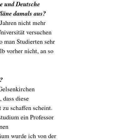
te und Deutsche
 Pläne damals aus?
7 Jahren nicht mehr
Universität versuchen
o man Studierten sehr
b vorher nicht, an so
?
 Gelsenkirchen
 dass diese
 zu schaffen scheint.
studium ein Professor
inen
ium wurde ich von der