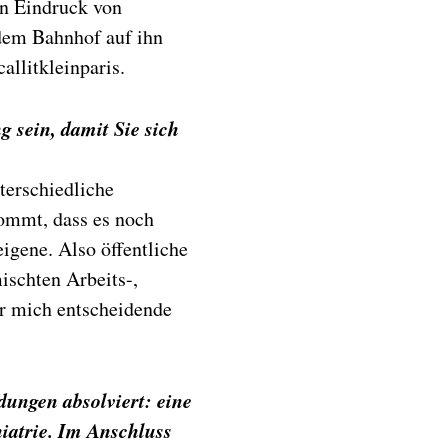
en Eindruck von
 dem Bahnhof auf ihn
allitkleinparis.
 sein, damit Sie sich
terschiedliche
ommt, dass es noch
eigene. Also öffentliche
ischten Arbeits-,
ür mich entscheidende
dungen absolviert: eine
iatrie. Im Anschluss