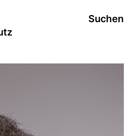
Suchen
utz