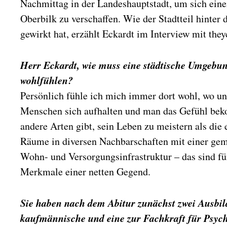
Nachmittag in der Landeshauptstadt, um sich ein
m
Oberbilk zu verschaffen. Wie der Stadtteil hinter
gewirkt hat, erzählt Eckardt im Interview mit theyc
Herr Eckardt, wie muss eine städtische Umgebung
wohlfühlen?
Persönlich fühle ich mich immer dort wohl, wo un
Menschen sich aufhalten und man das Gefühl bek
andere Arten gibt, sein Leben zu meistern als die 
Räume in diversen Nachbarschaften mit einer gem
Wohn- und Versorgungsinfrastruktur – das sind f
Merkmale einer netten Gegend.
Sie haben nach dem Abitur zunächst zwei Ausbil
kaufmännische und eine zur Fachkraft für Psych