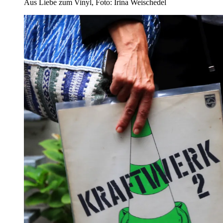
Aus Liebe zum Vinyl, Foto: Irina Weischedel