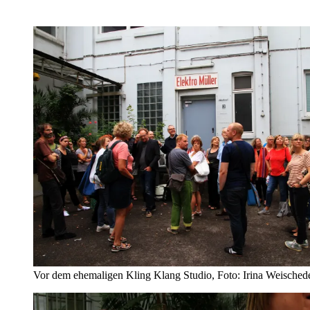
Vor dem ehemaligen Kling Klang Studio, Foto: Irina Weisched