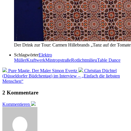
Der Drink zur Tour: Carmen Hillebrands „Tanz auf der Tomate“
Schlagwörter
Elektro
Müller
Kraftwerk
Mintropstraße
Rotlichtmilieu
Table Dance
Pure Magie. Der Maler Simon Evertz
Christian Düchtel
(Düsseldorfer Büdchentag) im Interview – „Einfach die liebsten
Menschen“
2 Kommentare
Kommentieren