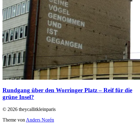
Rundgang über den Worringer Platz – Reif für die
grüne Insel?
© 2026 theycallitkleinparis
Theme von
Anders Norén