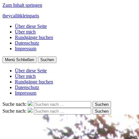
Zum Inhalt springen
theycallitkleinparis
Über diese Seite
Über mich
Rundgänge buchen
Datenschutz
Impressum
Menü
Schließen
Suchen
Über diese Seite
Über mich
Rundgänge buchen
Datenschutz
Impressum
Suche nach:
Suchen
Suche nach:
Suchen