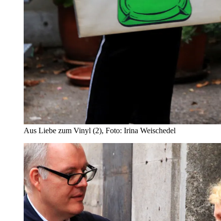
Aus Liebe zum Vinyl (2), Foto: Irina Weischedel