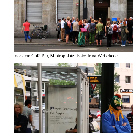
Vor dem Café Pur, Mintropplatz, Foto: Irina Weischedel