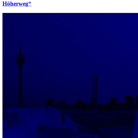
Höherweg“