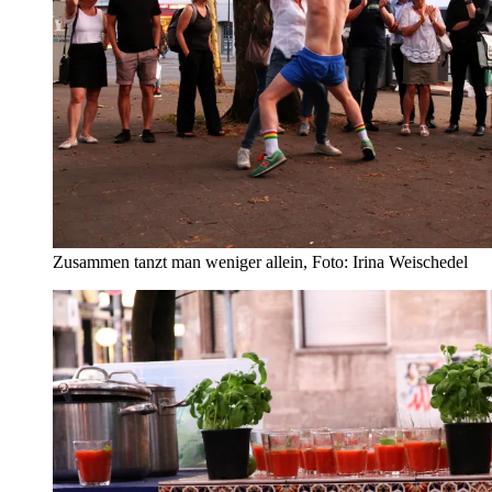
Zusammen tanzt man weniger allein, Foto: Irina Weischedel