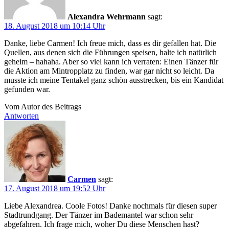
Alexandra Wehrmann
sagt:
18. August 2018 um 10:14 Uhr
Danke, liebe Carmen! Ich freue mich, dass es dir gefallen hat. Die
Quellen, aus denen sich die Führungen speisen, halte ich natürlich
geheim – hahaha. Aber so viel kann ich verraten: Einen Tänzer für
die Aktion am Mintropplatz zu finden, war gar nicht so leicht. Da
musste ich meine Tentakel ganz schön ausstrecken, bis ein Kandidat
gefunden war.
Vom Autor des Beitrags
Antworten
Carmen
sagt:
17. August 2018 um 19:52 Uhr
Liebe Alexandrea. Coole Fotos! Danke nochmals für diesen super
Stadtrundgang. Der Tänzer im Bademantel war schon sehr
abgefahren. Ich frage mich, woher Du diese Menschen hast?