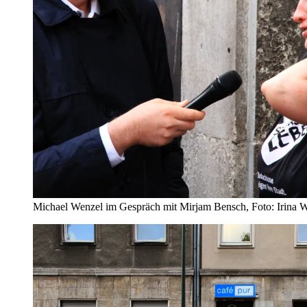
Michael Wenzel im Gespräch mit Mirjam Bensch, Foto: Irina W