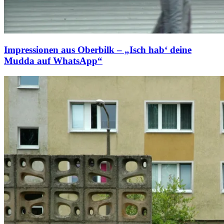
Impressionen aus Oberbilk – „Isch hab‘ deine
Mudda auf WhatsApp“