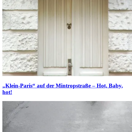
„Klein-Paris“ auf der Mintropstraße – Hot, Baby,
hot!