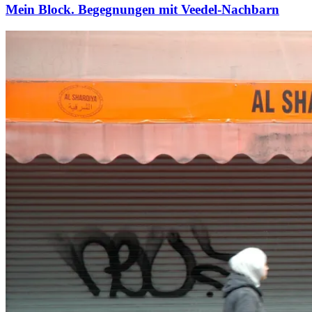
Mein Block. Begegnungen mit Veedel-Nachbarn