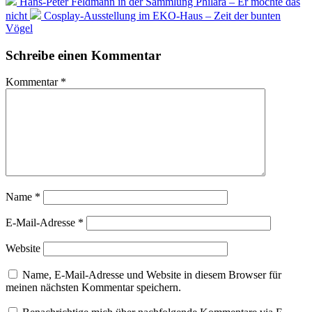
Hans-Peter Feldmann in der Sammlung Philara – Er möchte das
nicht
Cosplay-Ausstellung im EKO-Haus – Zeit der bunten
Vögel
Schreibe einen Kommentar
Kommentar
*
Name
*
E-Mail-Adresse
*
Website
Name, E-Mail-Adresse und Website in diesem Browser für
meinen nächsten Kommentar speichern.