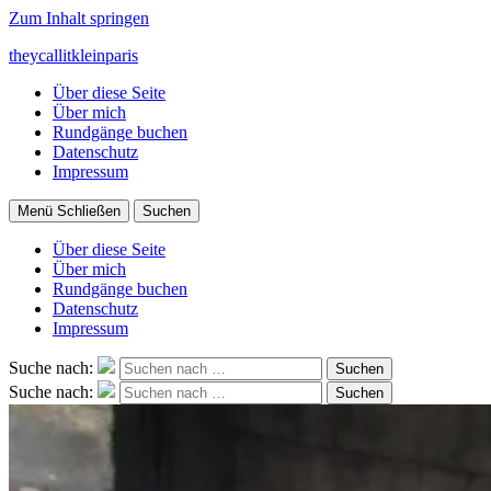
Zum Inhalt springen
theycallitkleinparis
Über diese Seite
Über mich
Rundgänge buchen
Datenschutz
Impressum
Menü
Schließen
Suchen
Über diese Seite
Über mich
Rundgänge buchen
Datenschutz
Impressum
Suche nach:
Suchen
Suche nach:
Suchen