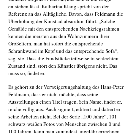
entstehen lässt. Katharina Klang spricht von der
Referenz an das Alltägliche. Davon, dass Feldmann die
Überhöhung der Kunst ad absurdum führt. „Solche
Gemälde mit den entsprechenden Nachkriegsrahmen
kennen die meisten aus den Wohnzimmern ihrer
Großeltern, man hat sofort die entsprechende
Schrankwand im Kopf und das entsprechende Sofa“,
sagt sie. Dass die Fundstücke teilweise in schlechtem
Zustand sind, stört den Künstler übrigens nicht. Das
muss so, findet er.
Es gehört zu der Verweigerungshaltung des Hans-Peter
Feldmann, dass er nicht möchte, dass seine
Ausstellungen einen Titel tragen. Sein Name, findet er,
reiche völlig aus. Auch signiert, editiert und datiert er
seine Arbeiten nicht. Bei der Serie „100 Jahre“, 101
schwarz-weißen Fotos von Menschen zwischen 0 und
100 Jahren, kann man zumindest ungefähr errechnen,