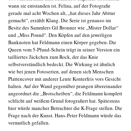
wann sie entstanden ist. Felina, auf der Fotografie
gerade mal acht Wochen alt, „hat dieses Jahr Abitur
gemacht“, erzählt Klang. Die Serie ist genauso im
Besitz des Sammlers Gil Bronner wie „Mister Dollar“
und „Miss Pound“. Den Köpfen auf den jeweiligen
Banknoten hat Feldmann einen Körper gegeben. Die
Queen vom 5-Pfund-Schein trägt in seiner Version ein
tailliertes Jäckchen zum Rock, der das Knie
selbstverständlich bedeckt. Die Wirkung ist ähnlich
wie bei jenen Fotoserien, auf denen sich Menschen
Plattencover mit anderer Leute Konterfeis vors Gesicht
halten. Auf der Wand gegenüber prangen übereinander
angeordnet die „Brotscheiben“, die Feldmann komplett
schlicht auf weißem Grund fotografiert hat. Spätestens
hier würde mancher Betrachter die K-Frage stellen. Die
Frage nach der Kunst. Hans-Peter Feldmann würde das
vermutlich gefallen.