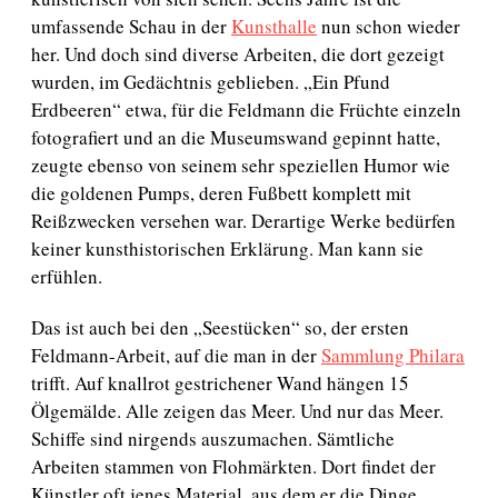
umfassende Schau in der
Kunsthalle
nun schon wieder
her. Und doch sind diverse Arbeiten, die dort gezeigt
wurden, im Gedächtnis geblieben. „Ein Pfund
Erdbeeren“ etwa, für die Feldmann die Früchte einzeln
fotografiert und an die Museumswand gepinnt hatte,
zeugte ebenso von seinem sehr speziellen Humor wie
die goldenen Pumps, deren Fußbett komplett mit
Reißzwecken versehen war. Derartige Werke bedürfen
keiner kunsthistorischen Erklärung. Man kann sie
erfühlen.
Das ist auch bei den „Seestücken“ so, der ersten
Feldmann-Arbeit, auf die man in der
Sammlung Philara
trifft. Auf knallrot gestrichener Wand hängen 15
Ölgemälde. Alle zeigen das Meer. Und nur das Meer.
Schiffe sind nirgends auszumachen. Sämtliche
Arbeiten stammen von Flohmärkten. Dort findet der
Künstler oft jenes Material, aus dem er die Dinge