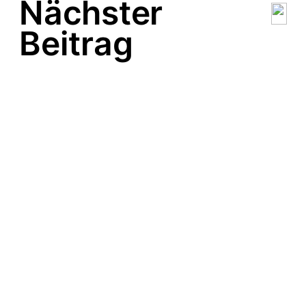
Nächster
Beitrag
Masochistin Johanna im
Interview – „Normaler