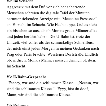
#2: Im Schacht
Aggressiv mit dem Fuß vor sich her scharrende
Menschen schreien die digitale Tafel der Minuten
herunter tickenden Anzeige mit „Meeeeine Fressssse“
an. Es zieht im Schacht. Wie Hechtsuppe. Und es sieht
ein bisschen so aus, als ob Momos graue Männer alles
und jeden berührt haben. Die U-Bahn ist, trotz der
Uhrzeit, viel voller als der schnuckelige Schnellbus,
der mich einst jeden Morgen in meinen Gedanken nach
Prag oder Paris brachte. Werstener Dorfstraße. Endlich
oberirdisch. Momos Männer müssen drinnen bleiben.
Im Schacht.
#3: U-Bahn-Gespräche
„Eeeeey, wir sind die schlimmste Klasse.“ „Neeein, wir
sind die schlimmste Klasse.“ „Eyyy, bist du doof,
Mann, wir sind die schlimmste Klasse.“
#4: Präsente