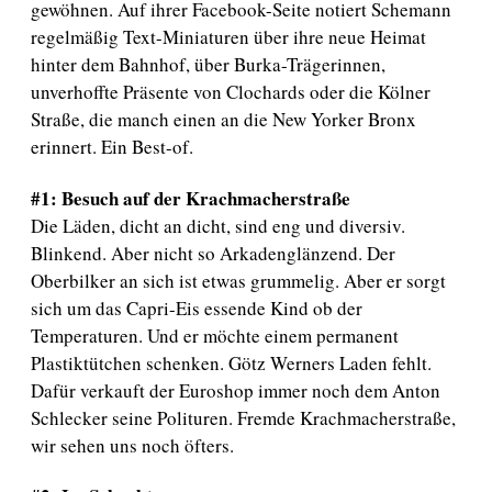
gewöhnen. Auf ihrer Facebook-Seite notiert Schemann
regelmäßig Text-Miniaturen über ihre neue Heimat
hinter dem Bahnhof, über Burka-Trägerinnen,
unverhoffte Präsente von Clochards oder die Kölner
Straße, die manch einen an die New Yorker Bronx
erinnert. Ein Best-of.
#1: Besuch auf der Krachmacherstraße
Die Läden, dicht an dicht, sind eng und diversiv.
Blinkend. Aber nicht so Arkadenglänzend. Der
Oberbilker an sich ist etwas grummelig. Aber er sorgt
sich um das Capri-Eis essende Kind ob der
Temperaturen. Und er möchte einem permanent
Plastiktütchen schenken. Götz Werners Laden fehlt.
Dafür verkauft der Euroshop immer noch dem Anton
Schlecker seine Polituren. Fremde Krachmacherstraße,
wir sehen uns noch öfters.