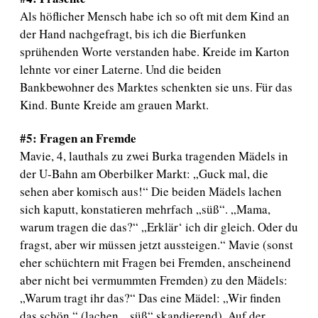
Als höflicher Mensch habe ich so oft mit dem Kind an
der Hand nachgefragt, bis ich die Bierfunken
sprühenden Worte verstanden habe. Kreide im Karton
lehnte vor einer Laterne. Und die beiden
Bankbewohner des Marktes schenkten sie uns. Für das
Kind. Bunte Kreide am grauen Markt.
#5: Fragen an Fremde
Mavie, 4, lauthals zu zwei Burka tragenden Mädels in
der U-Bahn am Oberbilker Markt: „Guck mal, die
sehen aber komisch aus!“ Die beiden Mädels lachen
sich kaputt, konstatieren mehrfach „süß“. „Mama,
warum tragen die das?“ „Erklär‘ ich dir gleich. Oder du
fragst, aber wir müssen jetzt aussteigen.“ Mavie (sonst
eher schüchtern mit Fragen bei Fremden, anscheinend
aber nicht bei vermummten Fremden) zu den Mädels:
„Warum tragt ihr das?“ Das eine Mädel: „Wir finden
das schön.“ (lachen, „süß“ skandierend). Auf der