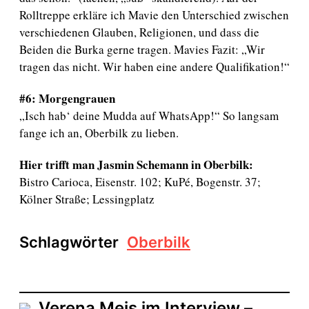
Rolltreppe erkläre ich Mavie den Unterschied zwischen
verschiedenen Glauben, Religionen, und dass die
Beiden die Burka gerne tragen. Mavies Fazit: „Wir
tragen das nicht. Wir haben eine andere Qualifikation!“
#6: Morgengrauen
„Isch hab‘ deine Mudda auf WhatsApp!“ So langsam
fange ich an, Oberbilk zu lieben.
Hier trifft man Jasmin Schemann in Oberbilk:
Bistro Carioca, Eisenstr. 102; KuPé, Bogenstr. 37;
Kölner Straße; Lessingplatz
Schlagwörter
Oberbilk
Verena Meis im Interview –