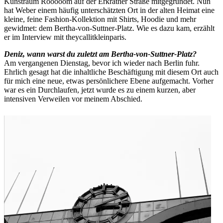
Kunstraum Rooooom auf der Erkrather Straße mitgegründet. Nun
hat Weber einem häufig unterschätzten Ort in der alten Heimat eine
kleine, feine Fashion-Kollektion mit Shirts, Hoodie und mehr
gewidmet: dem Bertha-von-Suttner-Platz. Wie es dazu kam, erzählt
er im Interview mit theycallitkleinparis.
Deniz, wann warst du zuletzt am Bertha-von-Suttner-Platz?
Am vergangenen Dienstag, bevor ich wieder nach Berlin fuhr.
Ehrlich gesagt hat die inhaltliche Beschäftigung mit diesem Ort auch
für mich eine neue, etwas persönlichere Ebene aufgemacht. Vorher
war es ein Durchlaufen, jetzt wurde es zu einem kurzen, aber
intensiven Verweilen vor meinem Abschied.