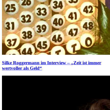
Silke Roggermann im Interview – „Zeit ist immer
wertvoller als Geld“