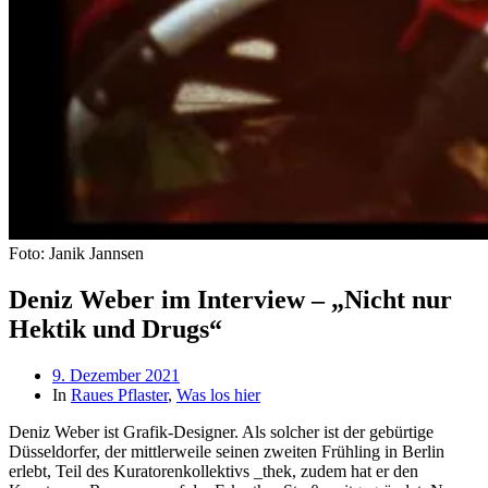
Foto: Janik Jannsen
Deniz Weber im Interview – „Nicht nur
Hektik und Drugs“
Beitragsdatum
9. Dezember 2021
In
Raues Pflaster
,
Was los hier
Deniz Weber ist Grafik-Designer. Als solcher ist der gebürtige
Düsseldorfer, der mittlerweile seinen zweiten Frühling in Berlin
erlebt, Teil des Kuratorenkollektivs _thek, zudem hat er den