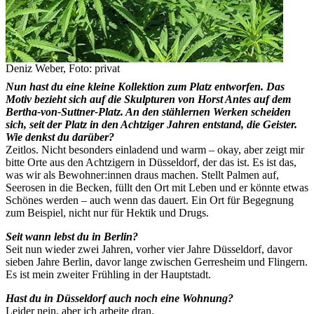
Deniz Weber, Foto: privat
Nun hast du eine kleine Kollektion zum Platz entworfen. Das
Motiv bezieht sich auf die Skulpturen von Horst Antes auf dem
Bertha-von-Suttner-Platz. An den stählernen Werken scheiden
sich, seit der Platz in den Achtziger Jahren entstand, die Geister.
Wie denkst du darüber?
Zeitlos. Nicht besonders einladend und warm – okay, aber zeigt mir
bitte Orte aus den Achtzigern in Düsseldorf, der das ist. Es ist das,
was wir als Bewohner:innen draus machen. Stellt Palmen auf,
Seerosen in die Becken, füllt den Ort mit Leben und er könnte etwas
Schönes werden – auch wenn das dauert. Ein Ort für Begegnung
zum Beispiel, nicht nur für Hektik und Drugs.
Seit wann lebst du in Berlin?
Seit nun wieder zwei Jahren, vorher vier Jahre Düsseldorf, davor
sieben Jahre Berlin, davor lange zwischen Gerresheim und Flingern.
Es ist mein zweiter Frühling in der Hauptstadt.
Hast du in Düsseldorf auch noch eine Wohnung?
Leider nein, aber ich arbeite dran.