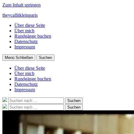
Zum Inhalt springen
theycallitkleinparis
Über diese Seite
Über mich
Rundgänge buchen
Datenschutz
Impressum
Menü
Schließen
Suchen
Über diese Seite
Über mich
Rundgänge buchen
Datenschutz
Impressum
Suche
Suchen
nach:
Suche
Suchen
nach: