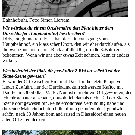
Bahnhofsuhr, Foto: Simon Liersam
Wie würdest du einem Ortsfremden den Platz hinter dem
Düsseldorfer Hauptbahnhof beschreiben?
Dirty, tough und rau. Es ist halt der Hinterausgang vom
Hauptbahnhof, ein klassischer Unort, den wir eher durchlaufen, als
ihn wahrzunehmen – mit Blick auf die Uhr, um die S-Bahn zu
bekommen. Wenn wir uns aber etwas Zeit nehmen, kann er anders
wirken.
Was bedeutet der Platz dir persönlich? Bist du selbst Teil der
Skate-Szene gewesen?
Er war der Ort zwischen Hier und Da – für die letzte Kippe vor
langer Zugfahrt, nur der Durchgang zum schwarzen Kaffee mit
Daddy am Oberbilker Markt. Nun ist er mehr ein Ort geworden, den
ich mir genauer anschaue, obwohl ich damals nicht Teil der Skate-
Szene dort gewesen bin, keine emotionale Verbindung habe und
dutzende Male einfach durch ihn durch gelaufen bin: Irgendwie
schön, nach 33 Jahren born and raised in Düsseldorf einen neuen
alten Ort zu entdecken.