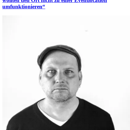
wollten den Ort nicht zu einer Eventlocation
umfunktionieren“