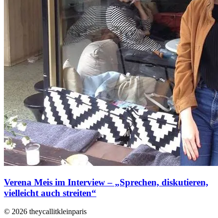
Verena Meis im Interview – „Sprechen, diskutieren,
vielleicht auch streiten“
© 2026 theycallitkleinparis