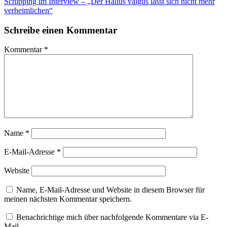
Schipping im Interview – „Der Hallus valgus lässt sich nicht mehr
verheimlichen“
Schreibe einen Kommentar
Kommentar
*
Name
*
E-Mail-Adresse
*
Website
Name, E-Mail-Adresse und Website in diesem Browser für
meinen nächsten Kommentar speichern.
Benachrichtige mich über nachfolgende Kommentare via E-
Mail.