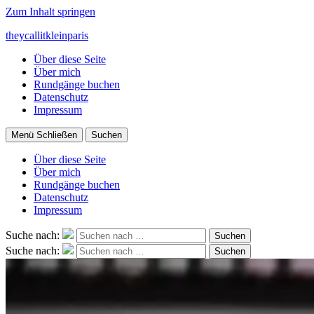
Zum Inhalt springen
theycallitkleinparis
Über diese Seite
Über mich
Rundgänge buchen
Datenschutz
Impressum
Menü
Schließen
Suchen
Über diese Seite
Über mich
Rundgänge buchen
Datenschutz
Impressum
Suche nach:
Suchen
Suche nach:
Suchen