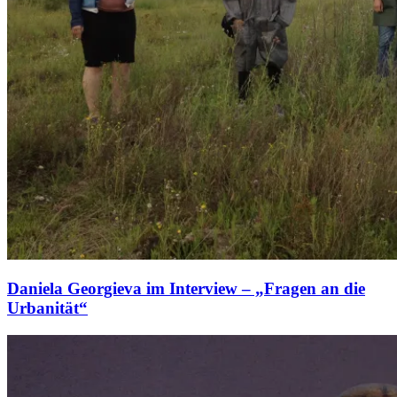
Daniela Georgieva im Interview – „Fragen an die
Urbanität“