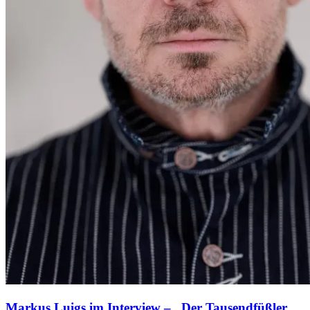
Markus Luigs im Interview – „Der Tausendfüßler