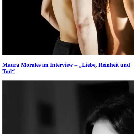
Maura Morales im Interview – „Liebe, Reinheit und
Tod“