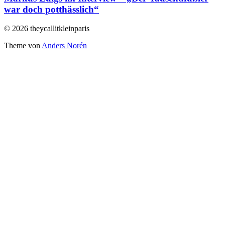
war doch potthässlich“
© 2026 theycallitkleinparis
Theme von
Anders Norén