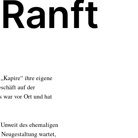
 Ranft
„Kapire“ ihre eigene
schäft auf der
is war vor Ort und hat
t. Unweit des ehemaligen
f Neugestaltung wartet,