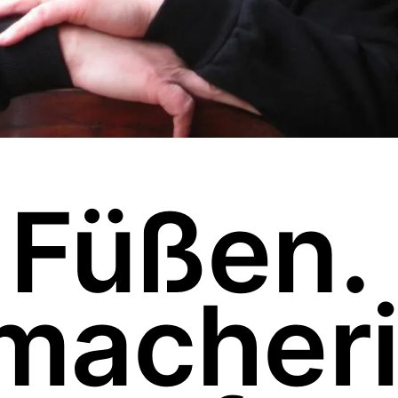
 Füßen.
macher