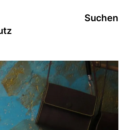
Suchen
utz