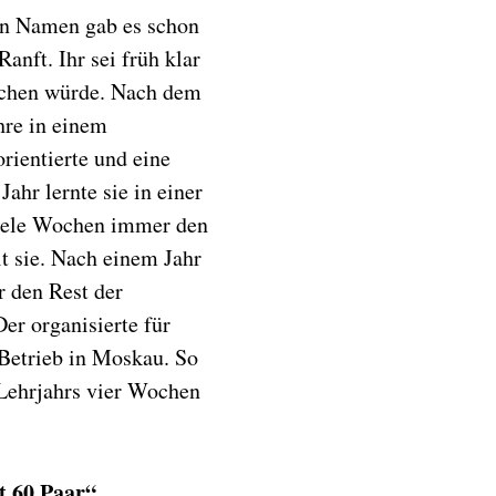
n Namen gab es schon
Ranft. Ihr sei früh klar
achen würde. Nach dem
hre in einem
orientierte und eine
hr lernte sie in einer
viele Wochen immer den
lt sie. Nach einem Jahr
r den Rest der
r organisierte für
 Betrieb in Moskau. So
 Lehrjahrs vier Wochen
 60 Paar“