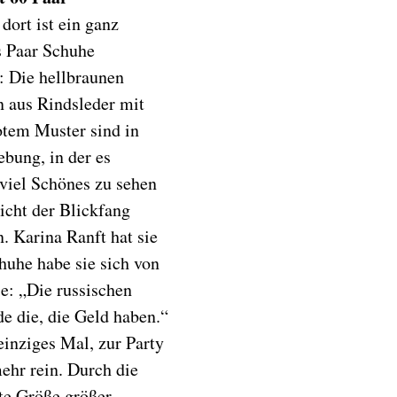
 dort ist ein ganz
s Paar Schuhe
: Die hellbraunen
en aus Rindsleder mit
otem Muster sind in
bung, in der es
viel Schönes zu sehen
eicht der Blickfang
n. Karina Ranft hat sie
chuhe habe sie sich von
e: „Die russischen
de die, die Geld haben.“
einziges Mal, zur Party
ehr rein. Durch die
te Größe größer