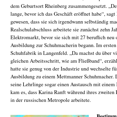
dem Geburtsort Rheinberg zusammengesetzt. „De
lange, bevor ich das Geschäft eröffnet habe“, sagt 
gewesen, dass sie sich irgendwann selbständig m
Realschulabschluss arbeitete sie zunächst zehn Ja
Elektromarkt, bevor sie sich mit 27 beruflich neu 
Ausbildung zur Schuhmacherin begann. Im ersten Ja
Schuhfabrik in Langenfeld. „Da machst du über 
gleichen Arbeitsschritt, wie am Fließband“, erzäh
hatte sie genug von der Industrie und wechselte fü
Ausbildung zu einem Mettmanner Schuhmacher. De
seine Lehrlinge sogar einen Austausch mit einem
kam es, dass Karina Ranft während ihres zweiten
in der russischen Metropole arbeitete.
„Bestimmt