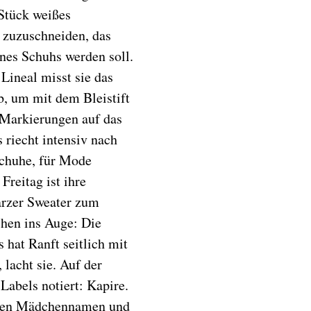
 Stück weißes
 zuzuschneiden, das
ines Schuhs werden soll.
Lineal misst sie das
b, um mit dem Bleistift
 Markierungen auf das
 riecht intensiv nach
Schuhe, für Mode
Freitag ist ihre
warzer Sweater zum
hen ins Auge: Die
 hat Ranft seitlich mit
lacht sie. Auf der
Labels notiert: Kapire.
chen Mädchennamen und