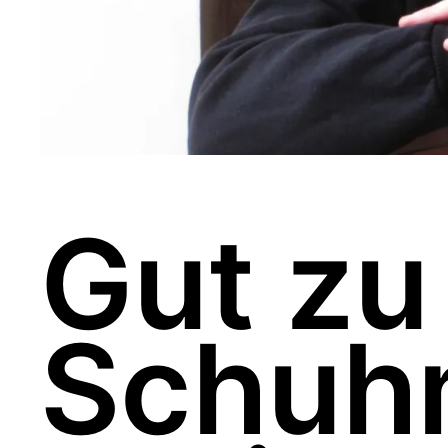
Gut zu
Schuh