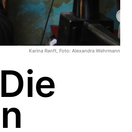
Karina Ranft, Foto: Alexandra Wehrmann
 Die
in