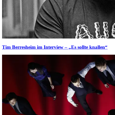
Tim Berresheim im Interview – „Es sollte knallen“