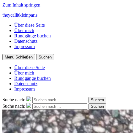
Zum Inhalt springen
theycallitkleinparis
Über diese Seite
Über mich
Rundgänge buchen
Datenschutz
Impressum
Menü
Schließen
Suchen
Über diese Seite
Über mich
Rundgänge buchen
Datenschutz
Impressum
Suche nach:
Suchen
Suche nach:
Suchen