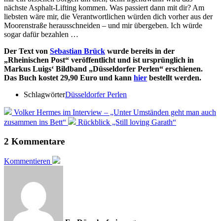
nächste Asphalt-Lifting kommen. Was passiert dann mit dir? Am
liebsten wäre mir, die Verantwortlichen würden dich vorher aus der
Moorenstraße herausschneiden – und mir übergeben. Ich würde
sogar dafür bezahlen …
Der Text von
Sebastian Brück
wurde bereits in der
„Rheinischen Post“ veröffentlicht und ist ursprünglich in
Markus Luigs‘ Bildband „Düsseldorfer Perlen“ erschienen.
Das Buch kostet 29,90 Euro und kann
hier
bestellt werden.
Schlagwörter
Düsseldorfer Perlen
Volker Hermes im Interview – „Unter Umständen geht man auch
zusammen ins Bett“
Rückblick „Still loving Garath“
2 Kommentare
Kommentieren