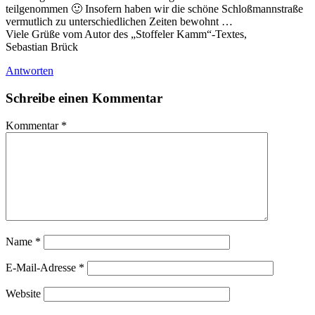
teilgenommen 🙂 Insofern haben wir die schöne Schloßmannstraße
vermutlich zu unterschiedlichen Zeiten bewohnt …
Viele Grüße vom Autor des „Stoffeler Kamm“-Textes,
Sebastian Brück
Antworten
Schreibe einen Kommentar
Kommentar
*
Name
*
E-Mail-Adresse
*
Website