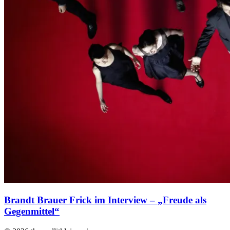
Brandt Brauer Frick im Interview – „Freude als
Gegenmittel“