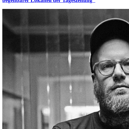
begehbarer Lokalteil der Tageszeitung“