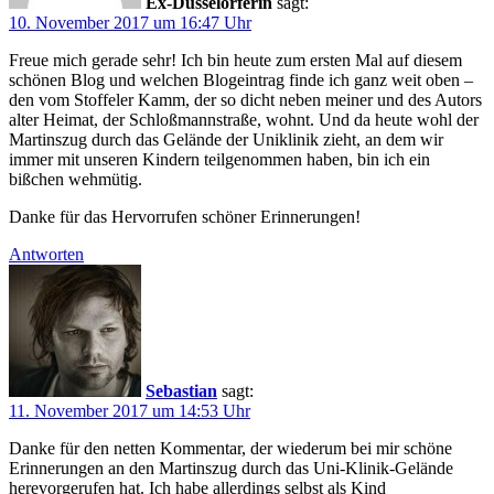
Ex-Düsselorferin
sagt:
10. November 2017 um 16:47 Uhr
Freue mich gerade sehr! Ich bin heute zum ersten Mal auf diesem
schönen Blog und welchen Blogeintrag finde ich ganz weit oben –
den vom Stoffeler Kamm, der so dicht neben meiner und des Autors
alter Heimat, der Schloßmannstraße, wohnt. Und da heute wohl der
Martinszug durch das Gelände der Uniklinik zieht, an dem wir
immer mit unseren Kindern teilgenommen haben, bin ich ein
bißchen wehmütig.
Danke für das Hervorrufen schöner Erinnerungen!
Antworten
Sebastian
sagt:
11. November 2017 um 14:53 Uhr
Danke für den netten Kommentar, der wiederum bei mir schöne
Erinnerungen an den Martinszug durch das Uni-Klinik-Gelände
herevorgerufen hat. Ich habe allerdings selbst als Kind