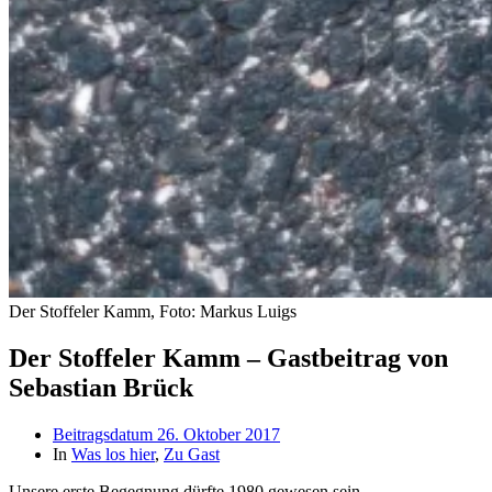
Der Stoffeler Kamm, Foto: Markus Luigs
Der Stoffeler Kamm – Gastbeitrag von
Sebastian Brück
Beitragsdatum
26. Oktober 2017
In
Was los hier
,
Zu Gast
Unsere erste Begegnung dürfte 1980 gewesen sein.