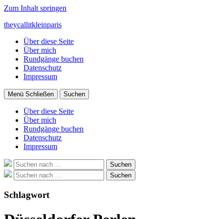
Zum Inhalt springen
theycallitkleinparis
Über diese Seite
Über mich
Rundgänge buchen
Datenschutz
Impressum
Menü
Schließen
Suchen
Über diese Seite
Über mich
Rundgänge buchen
Datenschutz
Impressum
Suche
Suchen
nach:
Suche
Suchen
nach:
Schlagwort