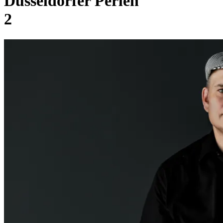
Düsseldorfer Perlen
2