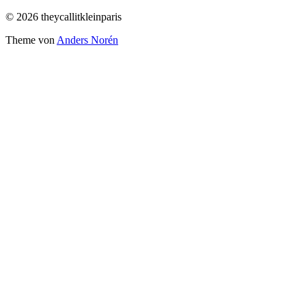
© 2026 theycallitkleinparis
Theme von
Anders Norén