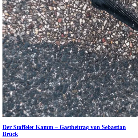
Der Stoffeler Kamm – Gastbeitrag von Sebastian
Brück