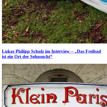
Lukas Philipp Schulz im Interview – „Das Freibad
ist ein Ort der Sehnsucht“