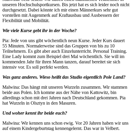
unseren Hochschulsportkursen. Bis jetzt hat es sich leider noch nicht
durchgesetzt. Dabei könnte ich mir einen Männerkurs sehr gut
vorstellen mit Augenmerk auf Kraftausbau und Ausbessern der
Flexibilität und Mobilität.
Wie viele Kurse gebt ihr in der Woche?
Pia: Jede von uns gibt wöchentlich neun Kurse. Jeder Kurs dauert
55 Minuten. Normalerweise sind das Gruppen von bis zu 10
Teilnehmern. Es gibt aber auch Einzelunterricht. Personal Training.
Eine Lady kommt zum Beispiel drei Mal wöchentlich. Sie will im
kommenden Jahr für ihren Mann tanzen, darauf bereitet sie sich
intensiv vor. Es soll perfekt werden.
Was ganz anderes. Wieso heißt das Studio eigentlich Pole Land?
Malwina: Das hängt mit unseren Wurzeln zusammen. Wir stammen
beide aus Polen. Ich komme aus der Nähe von Kattowitz, bin
allerdings schon mit drei Jahren nach Deutschland gekommen. Pia
hat Wurzeln in Olsztyn in den Masuren.
Und woher kennt ihr beide euch?
Malwina: Wir kennen uns schon ewig. Vor 20 Jahren haben wir uns
auf einem Kindergeburtstag kennengelernt. Das war in Velbert.