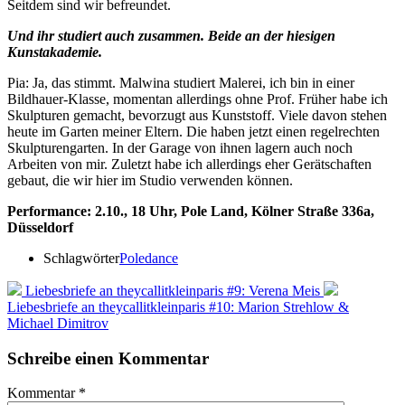
Seitdem sind wir befreundet.
Und ihr studiert auch zusammen. Beide an der hiesigen
Kunstakademie.
Pia: Ja, das stimmt. Malwina studiert Malerei, ich bin in einer
Bildhauer-Klasse, momentan allerdings ohne Prof. Früher habe ich
Skulpturen gemacht, bevorzugt aus Kunststoff. Viele davon stehen
heute im Garten meiner Eltern. Die haben jetzt einen regelrechten
Skulpturengarten. In der Garage von ihnen lagern auch noch
Arbeiten von mir. Zuletzt habe ich allerdings eher Gerätschaften
gebaut, die wir hier im Studio verwenden können.
Performance: 2.10., 18 Uhr, Pole Land, Kölner Straße 336a,
Düsseldorf
Schlagwörter
Poledance
Liebesbriefe an theycallitkleinparis #9: Verena Meis
Liebesbriefe an theycallitkleinparis #10: Marion Strehlow &
Michael Dimitrov
Schreibe einen Kommentar
Kommentar
*