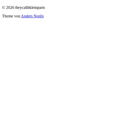
© 2026 theycallitkleinparis
Theme von
Anders Norén