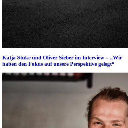
Katja Stuke und Oliver Sieber im Interview – „Wir
haben den Fokus auf unsere Perspektive gelegt“