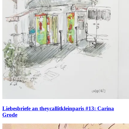
Liebesbriefe an theycallitkleinparis #13: Carina
Grode