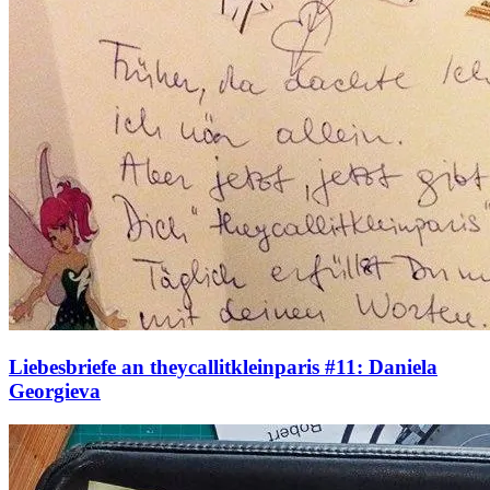
Liebesbriefe an theycallitkleinparis #11: Daniela
Georgieva