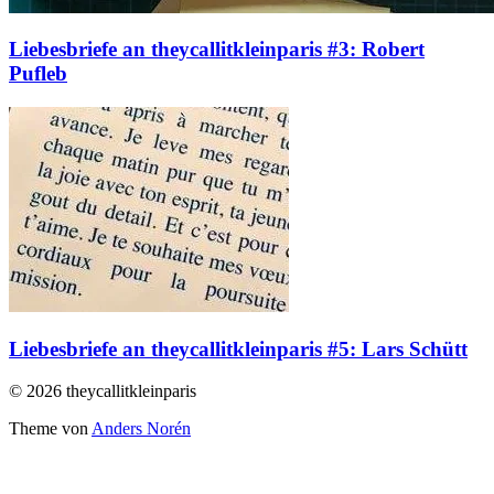
Liebesbriefe an theycallitkleinparis #3: Robert
Pufleb
Liebesbriefe an theycallitkleinparis #5: Lars Schütt
© 2026 theycallitkleinparis
Theme von
Anders Norén