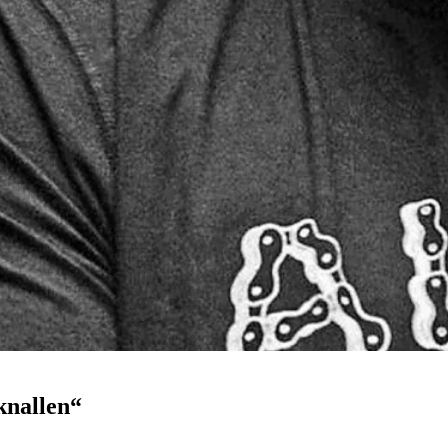
knallen“