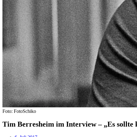
Foto: FotoSchiko
Tim Berresheim im Interview – „Es sollte 
Beitragsdatum