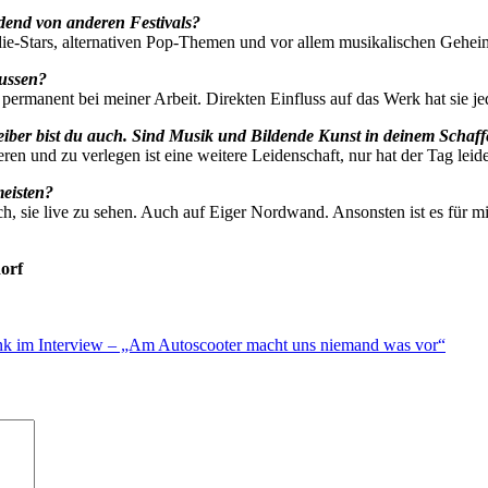
dend von anderen Festivals?
s Indie-Stars, alternativen Pop-Themen und vor allem musikalischen Geh
lussen?
ermanent bei meiner Arbeit. Direkten Einfluss auf das Werk hat sie je
iber bist du auch. Sind Musik und Bildende Kunst in deinem Schaffe
ren und zu verlegen ist eine weitere Leidenschaft, nur hat der Tag leid
meisten?
ich, sie live zu sehen. Auch auf Eiger Nordwand. Ansonsten ist es für
orf
k im Interview – „Am Autoscooter macht uns niemand was vor“