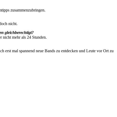
eimtipps zusammenzubringen.
doch nicht.
n gleichberechtigt?
er nicht mehr als 24 Stunden.
 mich erst mal spannend neue Bands zu entdecken und Leute vor Ort zu