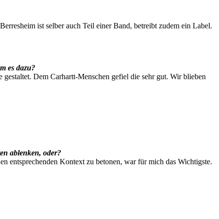
. Berresheim ist selber auch Teil einer Band, betreibt zudem ein Label.
am es dazu?
 gestaltet. Dem Carhartt-Menschen gefiel die sehr gut. Wir blieben
sten ablenken, oder?
den entsprechenden Kontext zu betonen, war für mich das Wichtigste.