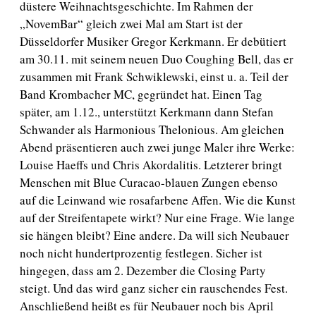
düstere Weihnachtsgeschichte. Im Rahmen der
„NovemBar“ gleich zwei Mal am Start ist der
Düsseldorfer Musiker Gregor Kerkmann. Er debütiert
am 30.11. mit seinem neuen Duo Coughing Bell, das er
zusammen mit Frank Schwiklewski, einst u. a. Teil der
Band Krombacher MC, gegründet hat. Einen Tag
später, am 1.12., unterstützt Kerkmann dann Stefan
Schwander als Harmonious Thelonious. Am gleichen
Abend präsentieren auch zwei junge Maler ihre Werke:
Louise Haeffs und Chris Akordalitis. Letzterer bringt
Menschen mit Blue Curacao-blauen Zungen ebenso
auf die Leinwand wie rosafarbene Affen. Wie die Kunst
auf der Streifentapete wirkt? Nur eine Frage. Wie lange
sie hängen bleibt? Eine andere. Da will sich Neubauer
noch nicht hundertprozentig festlegen. Sicher ist
hingegen, dass am 2. Dezember die Closing Party
steigt. Und das wird ganz sicher ein rauschendes Fest.
Anschließend heißt es für Neubauer noch bis April