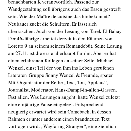
benachbarten K verantwortlich. Passend zur
Wandgestaltung soll übrigens auch das Essen gestreift
sein. Wie der Ma
tre de cuisine das hinbekommt?
î
Neubauer zuckt die Schultern. Er lässt sich
überraschen. Auch von der Lesung von Tarek El-Bahay.
Der 46-Jährige arbeitet derzeit in den Räumen von
Loretto 9 an seinem seinem Romandebüt. Seine Lesung
am 27.11. ist die erste überhaupt für ihn. Aber er hat
einen erfahrenen Kollegen an seiner Seite. Michael
Wenzel, einst Teil der von ihm ins Leben gerufenen
Literaten-Gruppe Sonny Wenzel & Freunde, später
Mit-Organisator der Reihe „Text, Ton, Applaus“,
Journalist, Moderator, Hans-Dampf-in-allen-Gassen.
Fast allen. Was Lesungen angeht, hatte Wenzel zuletzt
eine einjährige Pause eingelegt. Entsprechend
neugierig erwartet wird sein Comeback, in dessen
Rahmen er unter anderem einen brandneuen Text
vortragen wird: „Wayfaring Stranger“, eine ziemlich