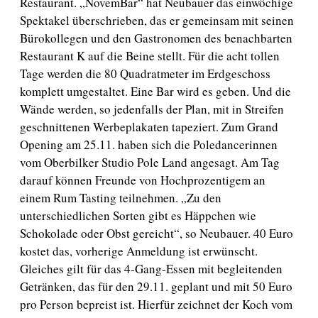
Restaurant. „NovemBar“ hat Neubauer das einwöchige
Spektakel überschrieben, das er gemeinsam mit seinen
Bürokollegen und den Gastronomen des benachbarten
Restaurant K auf die Beine stellt. Für die acht tollen
Tage werden die 80 Quadratmeter im Erdgeschoss
komplett umgestaltet. Eine Bar wird es geben. Und die
Wände werden, so jedenfalls der Plan, mit in Streifen
geschnittenen Werbeplakaten tapeziert. Zum Grand
Opening am 25.11. haben sich die Poledancerinnen
vom Oberbilker Studio Pole Land angesagt. Am Tag
darauf können Freunde von Hochprozentigem an
einem Rum Tasting teilnehmen. „Zu den
unterschiedlichen Sorten gibt es Häppchen wie
Schokolade oder Obst gereicht“, so Neubauer. 40 Euro
kostet das, vorherige Anmeldung ist erwünscht.
Gleiches gilt für das 4-Gang-Essen mit begleitenden
Getränken, das für den 29.11. geplant und mit 50 Euro
pro Person bepreist ist. Hierfür zeichnet der Koch vom