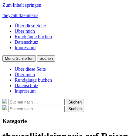
Zum Inhalt springen
theycallitkleinparis
Über diese Seite
Über mich
Rundgänge buchen
Datenschutz
Impressum
Menü
Schließen
Suchen
Über diese Seite
Über mich
Rundgänge buchen
Datenschutz
Impressum
Suche
Suchen
nach:
Suche
Suchen
nach:
Kategorie