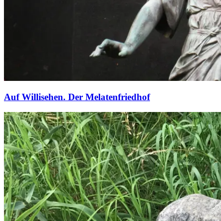
Auf Willisehen. Der Melatenfriedhof