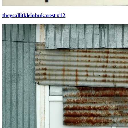
theycallitkleinbukarest #12