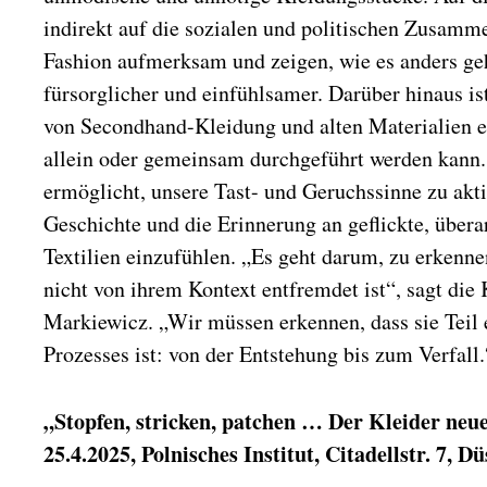
indirekt auf die sozialen und politischen Zusamm
Fashion aufmerksam und zeigen, wie es anders geh
fürsorglicher und einfühlsamer. Darüber hinaus i
von Secondhand-Kleidung und alten Materialien ei
allein oder gemeinsam durchgeführt werden kann. 
ermöglicht, unsere Tast- und Geruchssinne zu akti
Geschichte und die Erinnerung an geflickte, übera
Textilien einzufühlen. „Es geht darum, zu erkenne
nicht von ihrem Kontext entfremdet ist“, sagt die
Markiewicz. „Wir müssen erkennen, dass sie Teil 
Prozesses ist: von der Entstehung bis zum Verfall.
„Stopfen, stricken, patchen … Der Kleider neue
25.4.2025, Polnisches Institut, Citadellstr. 7, D