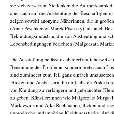
sie sich zersetzen. Sie lenken die Aufmerksamkei
aber auch auf die Ausbeutung der Beschäftigen in d
zeigen sowohl anonyme Näherinnen, die in großen 
(Anne Peschken & Marek Pisarsky), als auch Besch
Bekleidungsindustrie, die von Ausbeutung und sc
Lebensbedingungen berichten (Małgorzata Markie
Die Ausstellung belässt es aber erfreulicherweise 
Benennung der Probleme, sondern bietet auch Lös
sind zumindest zum Teil ganz einfach umzusetzen.
Flicken und Ausbessern die einfachsten Praktiken
von Kleidung zu verlängern und gebrauchter Kleid
zu geben. Künstler:innen wie Małgorzata Mirga-T
Markiewicz und Alke Reeh nähen, flicken und rec
unmodische und unnötige Kleidungsstücke. Auf d