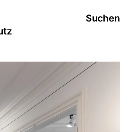
Suchen
utz