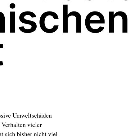
nischen
t
assive Umweltschäden
 Verhalten vieler
 sich bisher nicht viel