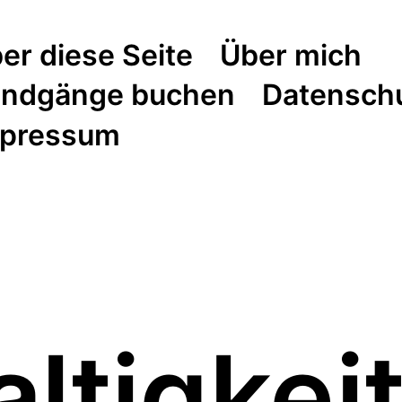
er diese Seite
Über mich
ndgänge buchen
Datensch
pressum
ltigkei