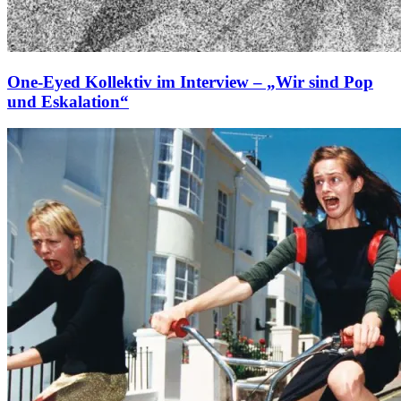
One-Eyed Kollektiv im Interview – „Wir sind Pop
und Eskalation“