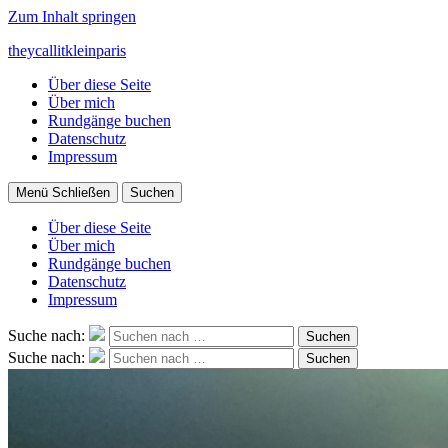
Zum Inhalt springen
theycallitkleinparis
Über diese Seite
Über mich
Rundgänge buchen
Datenschutz
Impressum
Menü
Schließen
Suchen
Über diese Seite
Über mich
Rundgänge buchen
Datenschutz
Impressum
Suche nach:
Suchen
Suche nach:
Suchen