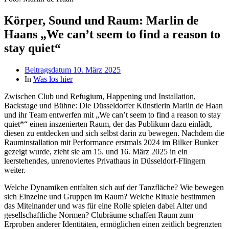
Körper, Sound und Raum: Marlin de
Haans „We can’t seem to find a reason to
stay quiet“
Beitragsdatum
10. März 2025
In
Was los hier
Zwischen Club und Refugium, Happening und Installation,
Backstage und Bühne: Die Düsseldorfer Künstlerin Marlin de Haan
und ihr Team entwerfen mit „We can’t seem to find a reason to stay
quiet*“ einen inszenierten Raum, der das Publikum dazu einlädt,
diesen zu entdecken und sich selbst darin zu bewegen. Nachdem die
Rauminstallation mit Performance erstmals 2024 im Bilker Bunker
gezeigt wurde, zieht sie am 15. und 16. März 2025 in ein
leerstehendes, unrenoviertes Privathaus in Düsseldorf-Flingern
weiter.
Welche Dynamiken entfalten sich auf der Tanzfläche? Wie bewegen
sich Einzelne und Gruppen im Raum? Welche Rituale bestimmen
das Miteinander und was für eine Rolle spielen dabei Alter und
gesellschaftliche Normen? Clubräume schaffen Raum zum
Erproben anderer Identitäten, ermöglichen einen zeitlich begrenzten