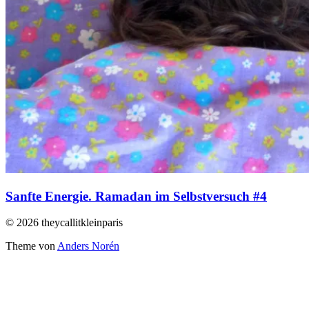
Sanfte Energie. Ramadan im Selbstversuch #4
© 2026 theycallitkleinparis
Theme von
Anders Norén