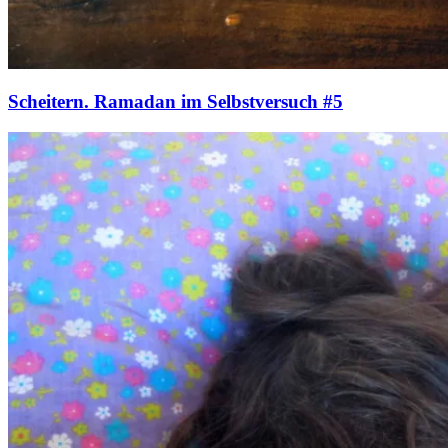
Scheitern. Ramadan im Selbstversuch #5