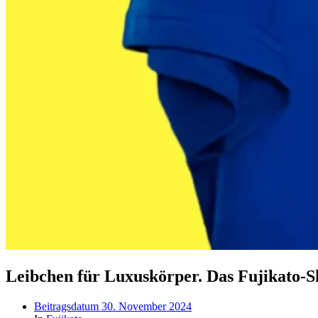
Leibchen für Luxuskörper. Das Fujikato-Sh
Beitragsdatum
30. November 2024