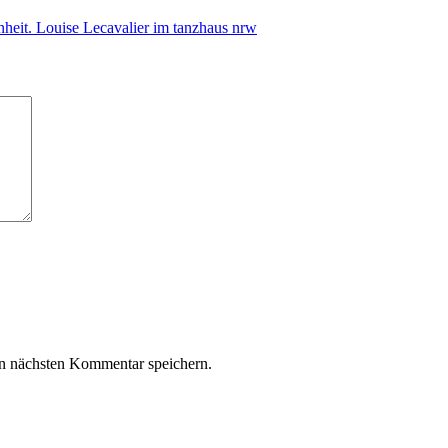
eit. Louise Lecavalier im tanzhaus nrw
n nächsten Kommentar speichern.