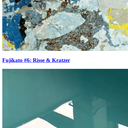
Fujikato #6: Risse & Kratzer