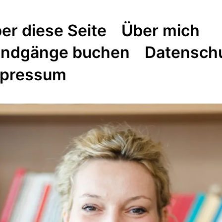
er diese Seite
Über mich
ndgänge buchen
Datensch
pressum