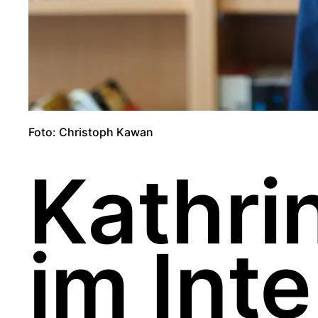
Foto: Christoph Kawan
Kathri
im Int