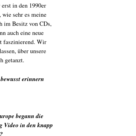
erst in den 1990er
 wie sehr es meine
h im Besitz von CDs,
ann auch eine neue
t faszinierend. Wir
assen, über unsere
h getanzt.
h bewusst erinnern
urope begann die
ng Video in den knapp
t?