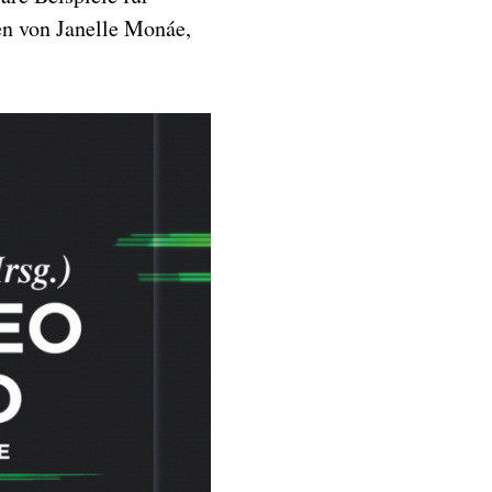
en von Janelle Monáe,