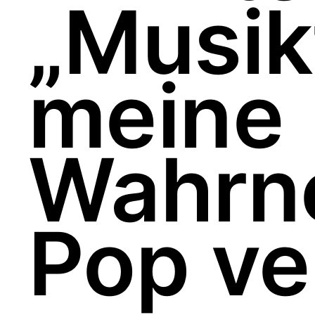
„Musik
meine
Wahrn
Pop ve