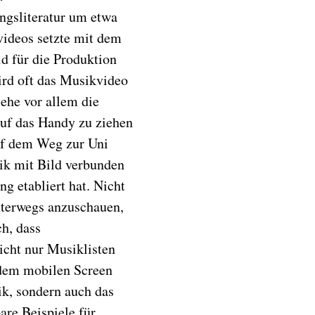
ungsliteratur um etwa
videos setzte mit dem
ld für die Produktion
rd oft das Musikvideo
ehe vor allem die
uf das Handy zu ziehen
auf dem Weg zur Uni
ik mit Bild verbunden
g etabliert hat. Nicht
nterwegs anzuschauen,
h, dass
icht nur Musiklisten
 dem mobilen Screen
ik, sondern auch das
are Beispiele für