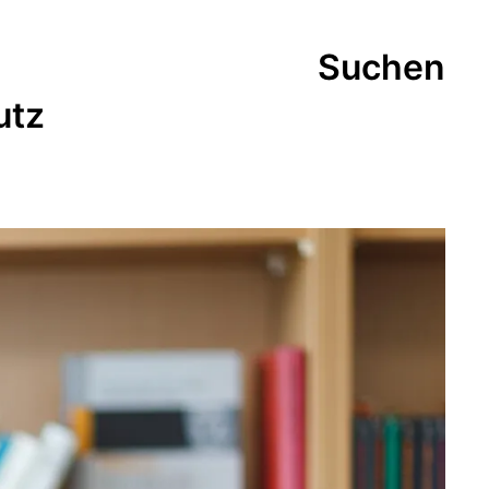
Suchen
utz