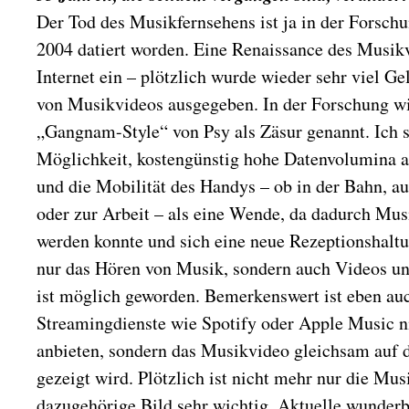
Der Tod des Musikfernsehens ist ja in der Forsch
2004 datiert worden. Eine Renaissance des Musik
Internet ein – plötzlich wurde wieder sehr viel Ge
von Musikvideos ausgegeben. In der Forschung wi
„Gangnam-Style“ von Psy als Zäsur genannt. Ich s
Möglichkeit, kostengünstig hohe Datenvolumina a
und die Mobilität des Handys – ob in der Bahn, 
oder zur Arbeit – als eine Wende, da dadurch Mus
werden konnte und sich eine neue Rezeptionshaltun
nur das Hören von Musik, sondern auch Videos u
ist möglich geworden. Bemerkenswert ist eben auc
Streamingdienste wie Spotify oder Apple Music n
anbieten, sondern das Musikvideo gleichsam auf
gezeigt wird. Plötzlich ist nicht mehr nur die Mus
dazugehörige Bild sehr wichtig. Aktuelle wunderb