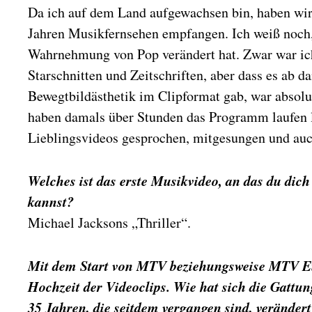
Da ich auf dem Land aufgewachsen bin, haben wir 
Jahren Musikfernsehen empfangen. Ich weiß noch,
Wahrnehmung von Pop verändert hat. Zwar war ic
Starschnitten und Zeitschriften, aber dass es ab d
Bewegtbildästhetik im Clipformat gab, war absolu
haben damals über Stunden das Programm laufen l
Lieblingsvideos gesprochen, mitgesungen und auc
Welches ist das erste Musikvideo, an das du dic
kannst?
Michael Jacksons „Thriller“.
Mit dem Start von MTV beziehungsweise MTV E
Hochzeit der Videoclips. Wie hat sich die Gattu
35 Jahren, die seitdem vergangen sind, veränder