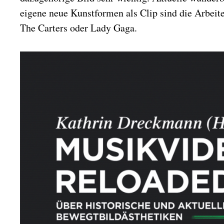
eigene neue Kunstformen als Clip sind die Arbeit
The Carters oder Lady Gaga.