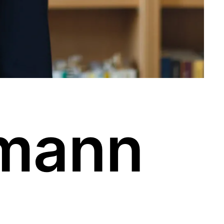
kmann