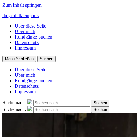
Zum Inhalt springen
theycallitkleinparis
Über diese Seite
Über mich
Rundgänge buchen
Datenschutz
Impressum
Menü
Schließen
Suchen
Über diese Seite
Über mich
Rundgänge buchen
Datenschutz
Impressum
Suche nach:
Suchen
Suche nach:
Suchen