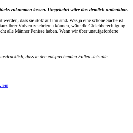
n Stücks zukommen lassen. Umgekehrt wäre das ziemlich undenkbar.
 werden, dass sie stolz auf ihn sind. Was ja eine schöne Sache ist
ptanz ihrer Vulven zelebrieren können, wäre die Gleichberechtigung
nicht alle Männer Penisse haben. Wenn wir über unaufgeforderte
usdrücklich, dass in den entsprechenden Fällen stets
alle
Klein