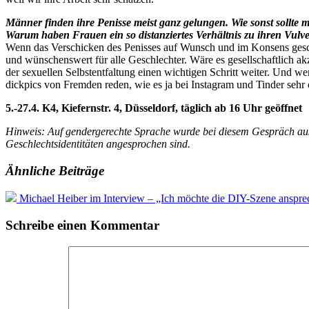
Männer finden ihre Penisse meist ganz gelungen. Wie sonst sollte
Warum haben Frauen ein so distanziertes Verhältnis zu ihren Vulv
Wenn das Verschicken des Penisses auf Wunsch und im Konsens geschieht
und wünschenswert für alle Geschlechter. Wäre es gesellschaftlich a
der sexuellen Selbstentfaltung einen wichtigen Schritt weiter. Und 
dickpics von Fremden reden, wie es ja bei Instagram und Tinder sehr o
5.-27.4. K4, Kiefernstr. 4, Düsseldorf, täglich ab 16 Uhr geöffnet
Hinweis: Auf gendergerechte Sprache wurde bei diesem Gespräch aus 
Geschlechtsidentitäten angesprochen sind.
Ähnliche Beiträge
Michael Heiber im Interview – „Ich möchte die DIY-Szene anspr
Schreibe einen Kommentar