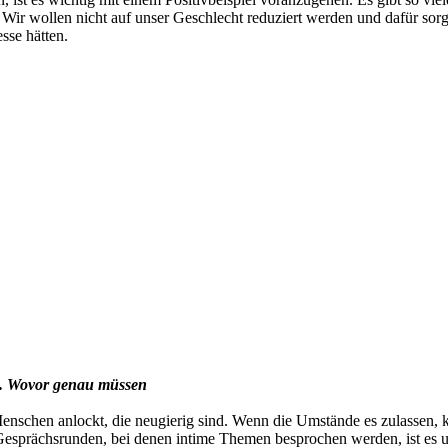
n. Wir wollen nicht auf unser Geschlecht reduziert werden und dafür sor
sse hätten.
ten. Wovor genau müssen
Menschen anlockt, die neugierig sind. Wenn die Umstände es zulassen, k
 Gesprächsrunden, bei denen intime Themen besprochen werden, ist es u