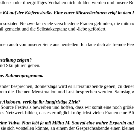
ektloses oder übergriffiges Verhalten nicht dulden werden und unsere 
im K4 auf der Kiefernstraße. Eine eurer Mitstreiterinnen zeigt in de
den sozialen Netzwerken viele verschiedene Frauen gefunden, die mitma
aß gemacht und die Selbstakzeptanz und -liebe gefördert.
n auch von unserer Seite aus herstellen. Ich lade dich als fremde Perso
stellung zeigen?
und Skulpturen geben.
n das Rahmenprogramm.
nder besprechen, donnerstags wird es Literaturabende geben, zu dene
erem die Themen Menstruation und Lust besprechen werden. Samstag w
Aktionen, verfolgt ihr langfristige Ziele?
urce Festivals bewerben und hoffen, dass wir somit eine noch größer
es Netzwerk bilden, das es ermöglicht möglichst vielen Frauen eine Bü
eine Vulva. Nun lebt ja mit Mithu M. Sanyal eine wahre Expertin auf 
sie sich vorstellen könnte, an einem der Gesprächsabende einen kleinen 