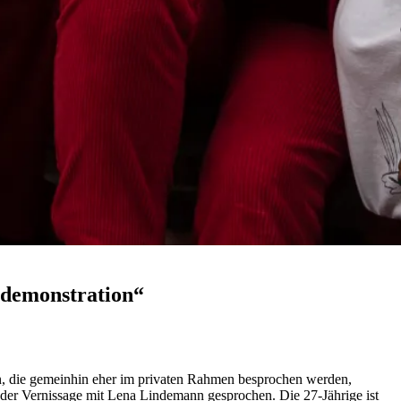
tdemonstration“
n, die gemeinhin eher im privaten Rahmen besprochen werden,
vor der Vernissage mit Lena Lindemann gesprochen. Die 27-Jährige ist