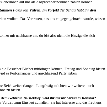
Besucherinnen auf uns als Ansprechpartnerinnen zählen können.
m Rahmen Fotos von Vulven. Im Vorfeld der Schau habt ihr drei
chen wollten. Das Vertrauen, das uns entgegengebracht wurde, wissen
n zu mir nachhause ein, du bist also nicht die Einzige die sich
n die Besucher Bücher mitbringen können, Freitag und Sonntag bieten
ird es Performances und anschließend Party geben.
e Reichweite erlangen. Langfristig möchten wir weitere, noch
hne zu bieten.
dem Gebiet in Düsseldorf. Seid ihr mit ihr bereits in Kontakt?
Vortrag zum Einstieg zu halten. Sie hat Interesse und das freut uns,